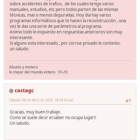
sobre accidentes de trafico, de los cuales tengo varios
manuales, estudios, etc pero todos parten de las mismas
técnicas, mas o menos depuradas. Hoy dia hay varios
programas informáticos que te hacen la reconstrucción , una
vez le das una serie de parámetros al programa.
Animo todo lo expuesto en respuestas anteriores son muy
interesante.
Si alguno esta interesado , por corroe privado le contesto.
un saludo.
Abuelo y motero
lo mejor del mundo entero O\-/O
castagc
Sábado 08 de Abril de 2023. 18:04 horas.
#7
Gracias, muy buen trabajo.
Como se suele decir el saber no ocupa lugar!!
Un saludo.