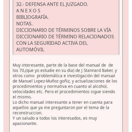
32.- DEFENSA ANTE EL JUZGADO.
A N E X O S
BIBLIOGRAFÍA.
NOTAS.
DICCIONARIO DE TÉRMINOS SOBRE LA VÍA
DICCIONARIO DE TÉRMINO RELACIONADOS
CON LA SEGURIDAD ACTIVA DEL
AUTOMÓVIL
Muy interesante, parte de la base del manual de de
los 70,(que yo estudie en su dia) de J Stannard Baker, y
otros como problemática e investigación del manual
de Manuel Lopez-Muñoz goñiz, y actualizaciones de los
procedimientos y normativa en cuanto al alcohol,
velocidades etc. Pero el procedimientos sigue siendo
el mismo.
Lo dicho manual interesante a tener en cuenta para
aquellos que ya me preguntaron por el tema de la
reconstruccion.
Y un saludo a todos los interesados, es muy
apasionante.