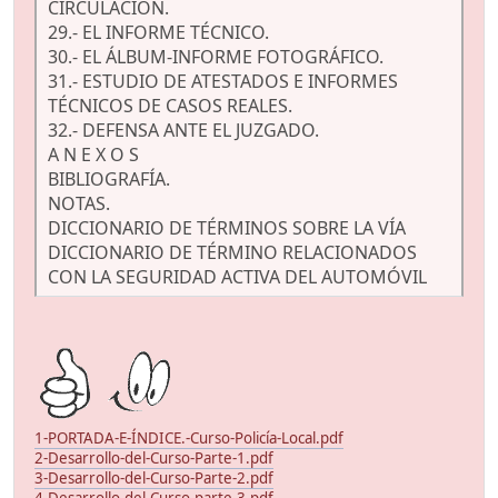
CIRCULACIÓN.
29.- EL INFORME TÉCNICO.
30.- EL ÁLBUM-INFORME FOTOGRÁFICO.
31.- ESTUDIO DE ATESTADOS E INFORMES
TÉCNICOS DE CASOS REALES.
32.- DEFENSA ANTE EL JUZGADO.
A N E X O S
BIBLIOGRAFÍA.
NOTAS.
DICCIONARIO DE TÉRMINOS SOBRE LA VÍA
DICCIONARIO DE TÉRMINO RELACIONADOS
CON LA SEGURIDAD ACTIVA DEL AUTOMÓVIL
1-PORTADA-E-ÍNDICE.-Curso-Policía-Local.pdf
2-Desarrollo-del-Curso-Parte-1.pdf
3-Desarrollo-del-Curso-Parte-2.pdf