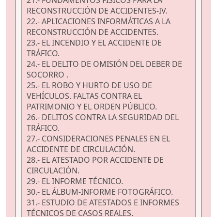
21.- FUNDAMENTOS FÍSICOS PARA LA
RECONSTRUCCIÓN DE ACCIDENTES-IV.
22.- APLICACIONES INFORMÁTICAS A LA
RECONSTRUCCIÓN DE ACCIDENTES.
23.- EL INCENDIO Y EL ACCIDENTE DE
TRÁFICO.
24.- EL DELITO DE OMISIÓN DEL DEBER DE
SOCORRO .
25.- EL ROBO Y HURTO DE USO DE
VEHÍCULOS. FALTAS CONTRA EL
PATRIMONIO Y EL ORDEN PÚBLICO.
26.- DELITOS CONTRA LA SEGURIDAD DEL
TRÁFICO.
27.- CONSIDERACIONES PENALES EN EL
ACCIDENTE DE CIRCULACIÓN.
28.- EL ATESTADO POR ACCIDENTE DE
CIRCULACIÓN.
29.- EL INFORME TÉCNICO.
30.- EL ÁLBUM-INFORME FOTOGRÁFICO.
31.- ESTUDIO DE ATESTADOS E INFORMES
TÉCNICOS DE CASOS REALES.