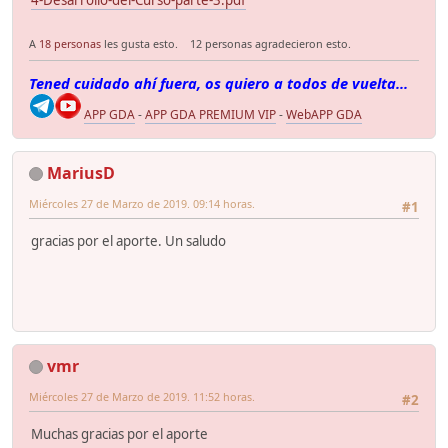
4-Desarrollo-del-Curso-parte-3.pdf
A
18 personas
les gusta esto.
12 personas agradecieron esto.
Tened cuidado ahí fuera, os quiero a todos de vuelta...
APP GDA
-
APP GDA PREMIUM VIP
-
WebAPP GDA
MariusD
Miércoles 27 de Marzo de 2019. 09:14 horas.
#1
gracias por el aporte. Un saludo
vmr
Miércoles 27 de Marzo de 2019. 11:52 horas.
#2
Muchas gracias por el aporte