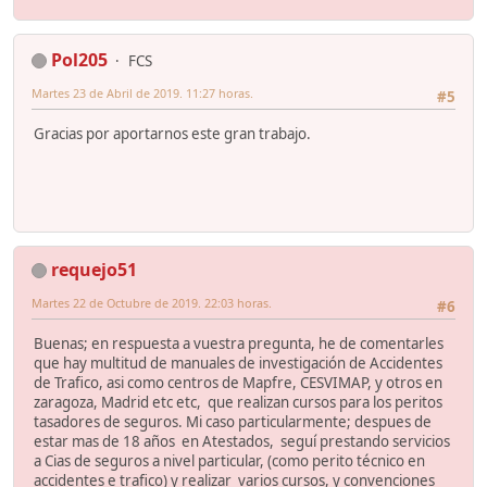
Pol205
FCS
Martes 23 de Abril de 2019. 11:27 horas.
#5
Gracias por aportarnos este gran trabajo.
requejo51
Martes 22 de Octubre de 2019. 22:03 horas.
#6
Buenas; en respuesta a vuestra pregunta, he de comentarles
que hay multitud de manuales de investigación de Accidentes
de Trafico, asi como centros de Mapfre, CESVIMAP, y otros en
zaragoza, Madrid etc etc, que realizan cursos para los peritos
tasadores de seguros. Mi caso particularmente; despues de
estar mas de 18 años en Atestados, seguí prestando servicios
a Cias de seguros a nivel particular, (como perito técnico en
accidentes e trafico) y realizar varios cursos, y convenciones