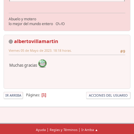
Abuelo y motero
lo mejor del mundo entero O\-/O
albertovillamartin
Viernes 05 de Mayo de 2023. 18:18 horas.
#9
Muchas gracias
Páginas
1
IR ARRIBA
ACCIONES DEL USUARIO
|
|
Ayuda
Reglas y Términos
Ir Arriba ▲