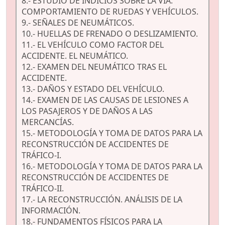
8.- ESTUDIO DE INDICIOS SOBRE LA VÍA.
COMPORTAMIENTO DE RUEDAS Y VEHÍCULOS.
9.- SEÑALES DE NEUMÁTICOS.
10.- HUELLAS DE FRENADO O DESLIZAMIENTO.
11.- EL VEHÍCULO COMO FACTOR DEL
ACCIDENTE. EL NEUMÁTICO.
12.- EXAMEN DEL NEUMÁTICO TRAS EL
ACCIDENTE.
13.- DAÑOS Y ESTADO DEL VEHÍCULO.
14.- EXAMEN DE LAS CAUSAS DE LESIONES A
LOS PASAJEROS Y DE DAÑOS A LAS
MERCANCÍAS.
15.- METODOLOGÍA Y TOMA DE DATOS PARA LA
RECONSTRUCCIÓN DE ACCIDENTES DE
TRÁFICO-I.
16.- METODOLOGÍA Y TOMA DE DATOS PARA LA
RECONSTRUCCIÓN DE ACCIDENTES DE
TRÁFICO-II.
17.- LA RECONSTRUCCIÓN. ANÁLISIS DE LA
INFORMACIÓN.
18.- FUNDAMENTOS FÍSICOS PARA LA