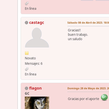
En línea
castagc
Sábado 08 de Abril de 2023. 18:0
Gracias!!
buen trabajo.
un saludo
Novato
Mensajes: 6
En línea
flagon
Domingo 28 de Mayo de 2023. 20
GC
Gracias por el aporte