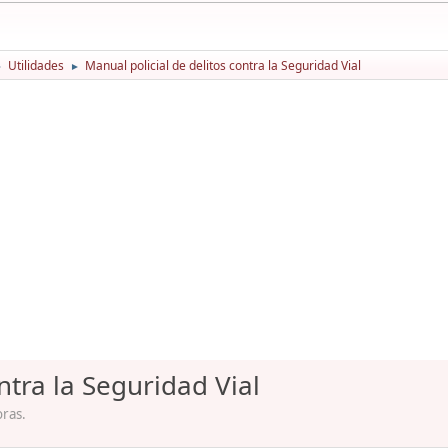
Utilidades
Manual policial de delitos contra la Seguridad Vial
►
►
ntra la Seguridad Vial
oras.