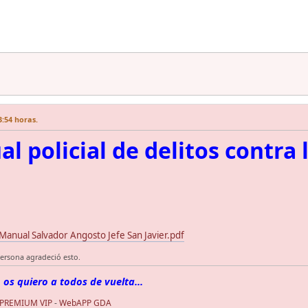
3:54 horas.
l policial de delitos contra 
nual Salvador Angosto Jefe San Javier.pdf
ersona agradeció esto.
 os quiero a todos de vuelta...
 PREMIUM VIP
-
WebAPP GDA