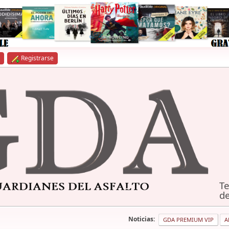
Registrarse
Te
de
Noticias:
GDA PREMIUM VIP
A