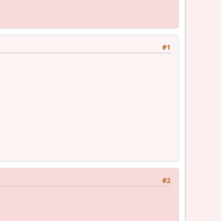
#1
#2