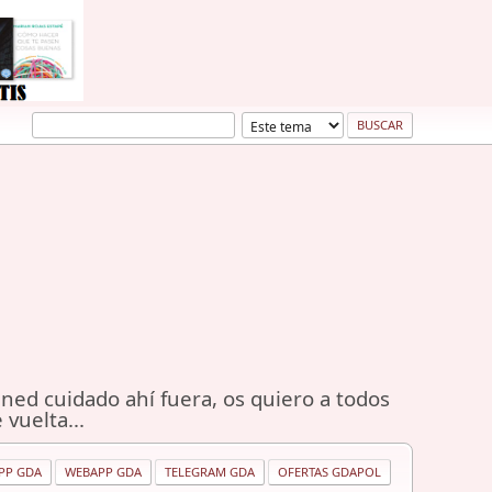
ned cuidado ahí fuera, os quiero a todos
 vuelta...
PP GDA
WEBAPP GDA
TELEGRAM GDA
OFERTAS GDAPOL