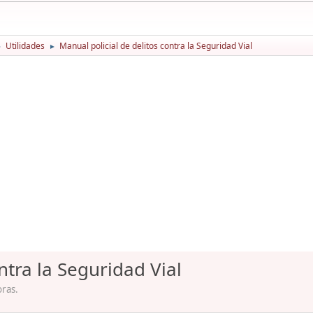
Utilidades
Manual policial de delitos contra la Seguridad Vial
►
►
ntra la Seguridad Vial
oras.