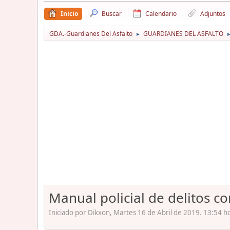
Inicio
Buscar
Calendario
Adjuntos
GDA.-Guardianes Del Asfalto
GUARDIANES DEL ASFALTO
►
Manual policial de delitos co
Iniciado por Dikxon, Martes 16 de Abril de 2019. 13:54 h