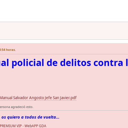
3:54 horas.
l policial de delitos contra 
nual Salvador Angosto Jefe San Javier.pdf
ersona agradeció esto.
 os quiero a todos de vuelta...
 PREMIUM VIP
-
WebAPP GDA