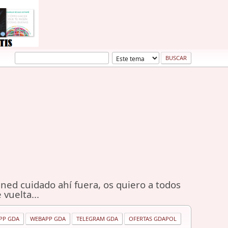
ned cuidado ahí fuera, os quiero a todos
 vuelta...
PP GDA
WEBAPP GDA
TELEGRAM GDA
OFERTAS GDAPOL