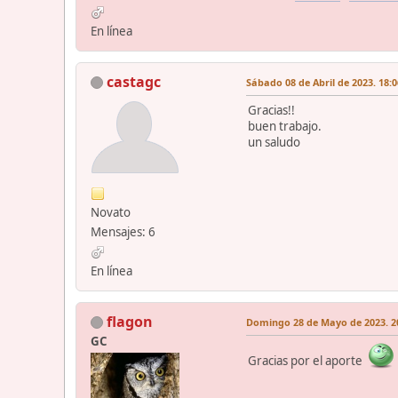
En línea
castagc
Sábado 08 de Abril de 2023. 18:0
Gracias!!
buen trabajo.
un saludo
Novato
Mensajes: 6
En línea
flagon
Domingo 28 de Mayo de 2023. 20
GC
Gracias por el aporte