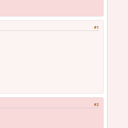
#1
#2