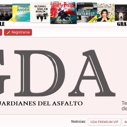
Registrarse
Te
de
Noticias:
GDA PREMIUM VIP
A