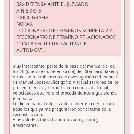
32.- DEFENSA ANTE EL JUZGADO.
A N E X O S
BIBLIOGRAFÍA.
NOTAS.
DICCIONARIO DE TÉRMINOS SOBRE LA VÍA
DICCIONARIO DE TÉRMINO RELACIONADOS
CON LA SEGURIDAD ACTIVA DEL
AUTOMÓVIL
Muy interesante, parte de la base del manual de de
los 70,(que yo estudie en su dia) de J Stannard Baker, y
otros como problemática e investigación del manual
de Manuel Lopez-Muñoz goñiz, y actualizaciones de los
procedimientos y normativa en cuanto al alcohol,
velocidades etc. Pero el procedimientos sigue siendo
el mismo.
Lo dicho manual interesante a tener en cuenta para
aquellos que ya me preguntaron por el tema de la
reconstruccion.
Y un saludo a todos los interesados, es muy
apasionante.