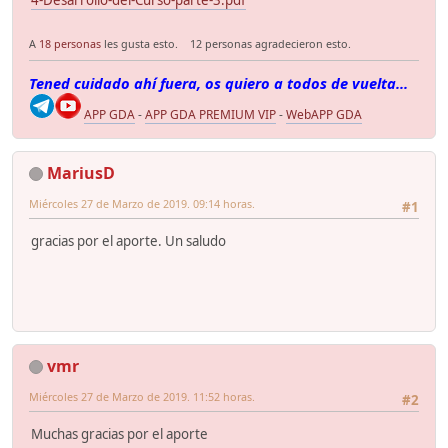
4-Desarrollo-del-Curso-parte-3.pdf
A
18 personas
les gusta esto.
12 personas agradecieron esto.
Tened cuidado ahí fuera, os quiero a todos de vuelta...
APP GDA
-
APP GDA PREMIUM VIP
-
WebAPP GDA
MariusD
Miércoles 27 de Marzo de 2019. 09:14 horas.
#1
gracias por el aporte. Un saludo
vmr
Miércoles 27 de Marzo de 2019. 11:52 horas.
#2
Muchas gracias por el aporte