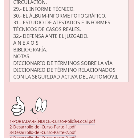
CIRCULACIÓN.
29.- EL INFORME TÉCNICO.
30.- EL ÁLBUM-INFORME FOTOGRÁFICO.
31.- ESTUDIO DE ATESTADOS E INFORMES
TÉCNICOS DE CASOS REALES.
32.- DEFENSA ANTE EL JUZGADO.
A N E X O S
BIBLIOGRAFÍA.
NOTAS.
DICCIONARIO DE TÉRMINOS SOBRE LA VÍA
DICCIONARIO DE TÉRMINO RELACIONADOS
CON LA SEGURIDAD ACTIVA DEL AUTOMÓVIL
1-PORTADA-E-ÍNDICE.-Curso-Policía-Local.pdf
2-Desarrollo-del-Curso-Parte-1.pdf
3-Desarrollo-del-Curso-Parte-2.pdf