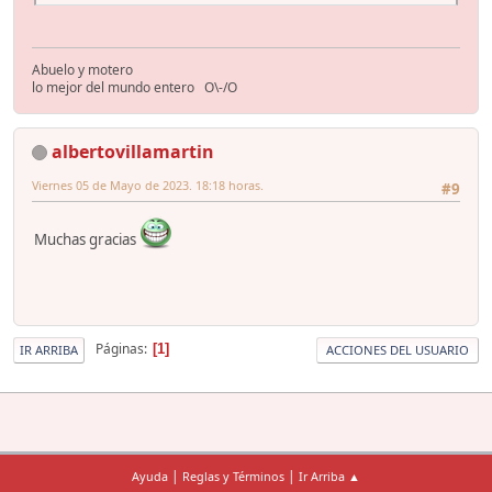
Abuelo y motero
lo mejor del mundo entero O\-/O
albertovillamartin
Viernes 05 de Mayo de 2023. 18:18 horas.
#9
Muchas gracias
Páginas
1
IR ARRIBA
ACCIONES DEL USUARIO
|
|
Ayuda
Reglas y Términos
Ir Arriba ▲