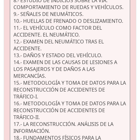
8.- ESTUDIO DE INDICIOS SOBRE LA VÍA.
COMPORTAMIENTO DE RUEDAS Y VEHÍCULOS.
9.- SEÑALES DE NEUMÁTICOS.
10.- HUELLAS DE FRENADO O DESLIZAMIENTO.
11.- EL VEHÍCULO COMO FACTOR DEL
ACCIDENTE. EL NEUMÁTICO.
12.- EXAMEN DEL NEUMÁTICO TRAS EL
ACCIDENTE.
13.- DAÑOS Y ESTADO DEL VEHÍCULO.
14.- EXAMEN DE LAS CAUSAS DE LESIONES A
LOS PASAJEROS Y DE DAÑOS A LAS
MERCANCÍAS.
15.- METODOLOGÍA Y TOMA DE DATOS PARA LA
RECONSTRUCCIÓN DE ACCIDENTES DE
TRÁFICO-I.
16.- METODOLOGÍA Y TOMA DE DATOS PARA LA
RECONSTRUCCIÓN DE ACCIDENTES DE
TRÁFICO-II.
17.- LA RECONSTRUCCIÓN. ANÁLISIS DE LA
INFORMACIÓN.
18.- FUNDAMENTOS FÍSICOS PARA LA