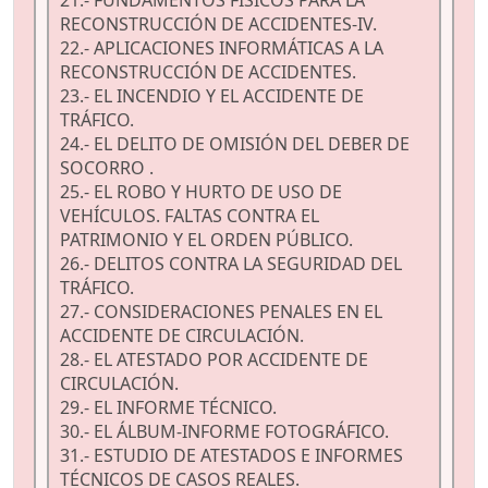
21.- FUNDAMENTOS FÍSICOS PARA LA
RECONSTRUCCIÓN DE ACCIDENTES-IV.
22.- APLICACIONES INFORMÁTICAS A LA
RECONSTRUCCIÓN DE ACCIDENTES.
23.- EL INCENDIO Y EL ACCIDENTE DE
TRÁFICO.
24.- EL DELITO DE OMISIÓN DEL DEBER DE
SOCORRO .
25.- EL ROBO Y HURTO DE USO DE
VEHÍCULOS. FALTAS CONTRA EL
PATRIMONIO Y EL ORDEN PÚBLICO.
26.- DELITOS CONTRA LA SEGURIDAD DEL
TRÁFICO.
27.- CONSIDERACIONES PENALES EN EL
ACCIDENTE DE CIRCULACIÓN.
28.- EL ATESTADO POR ACCIDENTE DE
CIRCULACIÓN.
29.- EL INFORME TÉCNICO.
30.- EL ÁLBUM-INFORME FOTOGRÁFICO.
31.- ESTUDIO DE ATESTADOS E INFORMES
TÉCNICOS DE CASOS REALES.