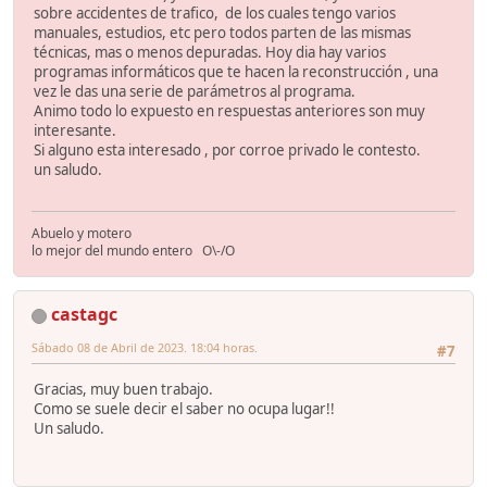
sobre accidentes de trafico, de los cuales tengo varios
manuales, estudios, etc pero todos parten de las mismas
técnicas, mas o menos depuradas. Hoy dia hay varios
programas informáticos que te hacen la reconstrucción , una
vez le das una serie de parámetros al programa.
Animo todo lo expuesto en respuestas anteriores son muy
interesante.
Si alguno esta interesado , por corroe privado le contesto.
un saludo.
Abuelo y motero
lo mejor del mundo entero O\-/O
castagc
Sábado 08 de Abril de 2023. 18:04 horas.
#7
Gracias, muy buen trabajo.
Como se suele decir el saber no ocupa lugar!!
Un saludo.