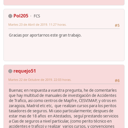
Pol205
FCS
Martes 23 de Abril de 2019. 11:27 horas.
#5
Gracias por aportarnos este gran trabajo.
requejo51
Martes 22 de Octubre de 2019. 22:03 horas.
#6
Buenas; en respuesta a vuestra pregunta, he de comentarles
que hay multitud de manuales de investigación de Accidentes
de Trafico, asi como centros de Mapfre, CESVIMAP, y otros en
zaragoza, Madrid etc etc, que realizan cursos para los peritos
tasadores de seguros. Mi caso particularmente; despues de
estar mas de 18 años en Atestados, seguí prestando servicios
a Cias de seguros a nivel particular, (como perito técnico en
accidentes e trafico) y realizar varios cursos, y convenciones