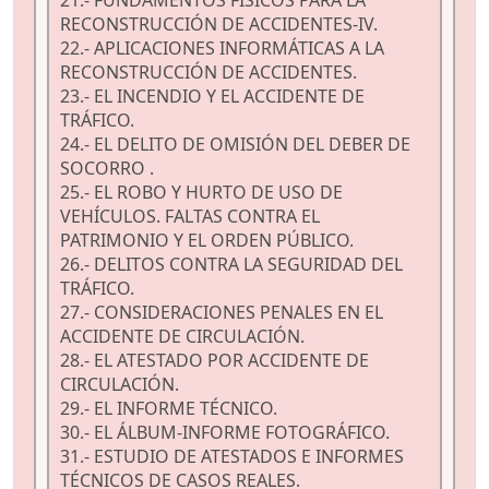
21.- FUNDAMENTOS FÍSICOS PARA LA
RECONSTRUCCIÓN DE ACCIDENTES-IV.
22.- APLICACIONES INFORMÁTICAS A LA
RECONSTRUCCIÓN DE ACCIDENTES.
23.- EL INCENDIO Y EL ACCIDENTE DE
TRÁFICO.
24.- EL DELITO DE OMISIÓN DEL DEBER DE
SOCORRO .
25.- EL ROBO Y HURTO DE USO DE
VEHÍCULOS. FALTAS CONTRA EL
PATRIMONIO Y EL ORDEN PÚBLICO.
26.- DELITOS CONTRA LA SEGURIDAD DEL
TRÁFICO.
27.- CONSIDERACIONES PENALES EN EL
ACCIDENTE DE CIRCULACIÓN.
28.- EL ATESTADO POR ACCIDENTE DE
CIRCULACIÓN.
29.- EL INFORME TÉCNICO.
30.- EL ÁLBUM-INFORME FOTOGRÁFICO.
31.- ESTUDIO DE ATESTADOS E INFORMES
TÉCNICOS DE CASOS REALES.