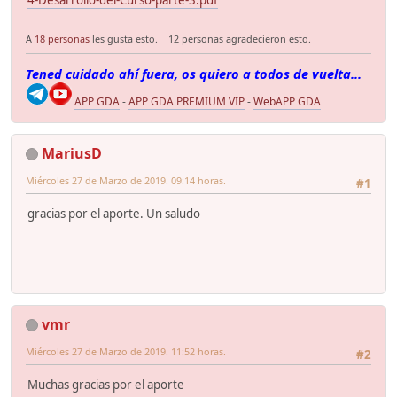
4-Desarrollo-del-Curso-parte-3.pdf
A
18 personas
les gusta esto.
12 personas agradecieron esto.
Tened cuidado ahí fuera, os quiero a todos de vuelta...
APP GDA
-
APP GDA PREMIUM VIP
-
WebAPP GDA
MariusD
Miércoles 27 de Marzo de 2019. 09:14 horas.
#1
gracias por el aporte. Un saludo
vmr
Miércoles 27 de Marzo de 2019. 11:52 horas.
#2
Muchas gracias por el aporte