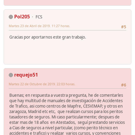
Pol205
FCS
Martes 23 de Abril de 2019. 11:27 horas.
#5
Gracias por aportarnos este gran trabajo.
requejo51
Martes 22 de Octubre de 2019. 22:03 horas.
#6
Buenas; en respuesta a vuestra pregunta, he de comentarles
que hay multitud de manuales de investigación de Accidentes
de Trafico, asi como centros de Mapfre, CESVIMAP, y otros en
zaragoza, Madrid etc etc, que realizan cursos para los peritos
tasadores de seguros. Mi caso particularmente; despues de
estar mas de 18 años en Atestados, seguí prestando servicios
a Cias de seguros a nivel particular, (como perito técnico en
accidentes e trafico) y realizar varios cursos, y convenciones