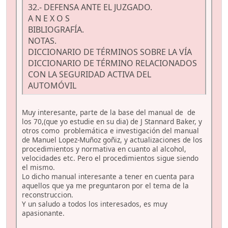
32.- DEFENSA ANTE EL JUZGADO.
A N E X O S
BIBLIOGRAFÍA.
NOTAS.
DICCIONARIO DE TÉRMINOS SOBRE LA VÍA
DICCIONARIO DE TÉRMINO RELACIONADOS
CON LA SEGURIDAD ACTIVA DEL
AUTOMÓVIL
Muy interesante, parte de la base del manual de de
los 70,(que yo estudie en su dia) de J Stannard Baker, y
otros como problemática e investigación del manual
de Manuel Lopez-Muñoz goñiz, y actualizaciones de los
procedimientos y normativa en cuanto al alcohol,
velocidades etc. Pero el procedimientos sigue siendo
el mismo.
Lo dicho manual interesante a tener en cuenta para
aquellos que ya me preguntaron por el tema de la
reconstruccion.
Y un saludo a todos los interesados, es muy
apasionante.