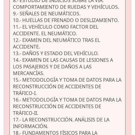
8.- ESTUDIO DE INDICIOS SOBRE LA VÍA.
COMPORTAMIENTO DE RUEDAS Y VEHÍCULOS.
9.- SEÑALES DE NEUMÁTICOS.
10.- HUELLAS DE FRENADO O DESLIZAMIENTO.
11.- EL VEHÍCULO COMO FACTOR DEL
ACCIDENTE. EL NEUMÁTICO.
12.- EXAMEN DEL NEUMÁTICO TRAS EL
ACCIDENTE.
13.- DAÑOS Y ESTADO DEL VEHÍCULO.
14.- EXAMEN DE LAS CAUSAS DE LESIONES A
LOS PASAJEROS Y DE DAÑOS A LAS
MERCANCÍAS.
15.- METODOLOGÍA Y TOMA DE DATOS PARA LA
RECONSTRUCCIÓN DE ACCIDENTES DE
TRÁFICO-I.
16.- METODOLOGÍA Y TOMA DE DATOS PARA LA
RECONSTRUCCIÓN DE ACCIDENTES DE
TRÁFICO-II.
17.- LA RECONSTRUCCIÓN. ANÁLISIS DE LA
INFORMACIÓN.
18.- FUNDAMENTOS FÍSICOS PARA LA