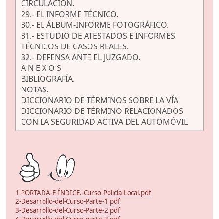
CIRCULACIÓN.
29.- EL INFORME TÉCNICO.
30.- EL ÁLBUM-INFORME FOTOGRÁFICO.
31.- ESTUDIO DE ATESTADOS E INFORMES
TÉCNICOS DE CASOS REALES.
32.- DEFENSA ANTE EL JUZGADO.
A N E X O S
BIBLIOGRAFÍA.
NOTAS.
DICCIONARIO DE TÉRMINOS SOBRE LA VÍA
DICCIONARIO DE TÉRMINO RELACIONADOS
CON LA SEGURIDAD ACTIVA DEL AUTOMÓVIL
1-PORTADA-E-ÍNDICE.-Curso-Policía-Local.pdf
2-Desarrollo-del-Curso-Parte-1.pdf
3-Desarrollo-del-Curso-Parte-2.pdf