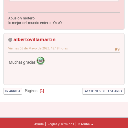
Abuelo y motero
lo mejor del mundo entero O\-/O
albertovillamartin
Viernes 05 de Mayo de 2023. 18:18 horas.
#9
Muchas gracias
Páginas
1
IR ARRIBA
ACCIONES DEL USUARIO
|
|
Ayuda
Reglas y Términos
Ir Arriba ▲