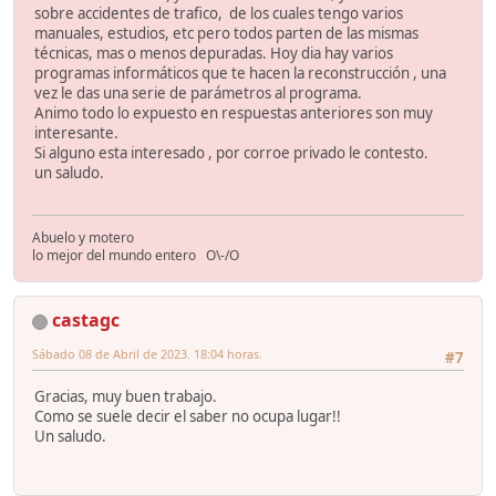
sobre accidentes de trafico, de los cuales tengo varios
manuales, estudios, etc pero todos parten de las mismas
técnicas, mas o menos depuradas. Hoy dia hay varios
programas informáticos que te hacen la reconstrucción , una
vez le das una serie de parámetros al programa.
Animo todo lo expuesto en respuestas anteriores son muy
interesante.
Si alguno esta interesado , por corroe privado le contesto.
un saludo.
Abuelo y motero
lo mejor del mundo entero O\-/O
castagc
Sábado 08 de Abril de 2023. 18:04 horas.
#7
Gracias, muy buen trabajo.
Como se suele decir el saber no ocupa lugar!!
Un saludo.