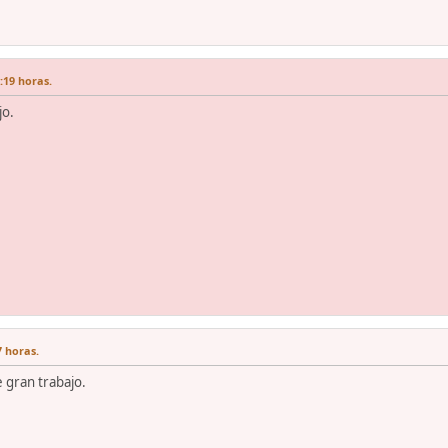
1:19 horas.
jo.
7 horas.
 gran trabajo.