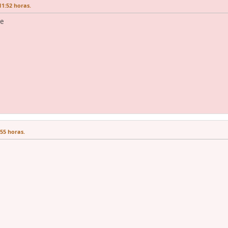
11:52 horas.
te
:55 horas.