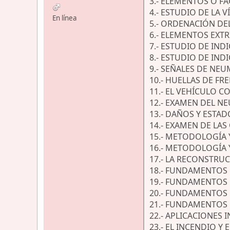
3.- ELEMENTOS O F
4.- ESTUDIO DE LA VÍ
En línea
5.- ORDENACIÓN DEL
6.- ELEMENTOS EXT
7.- ESTUDIO DE INDI
8.- ESTUDIO DE IN
9.- SEÑALES DE NEU
10.- HUELLAS DE F
11.- EL VEHÍCULO 
12.- EXAMEN DEL NE
13.- DAÑOS Y ESTAD
14.- EXAMEN DE LAS
15.- METODOLOGÍA 
16.- METODOLOGÍA 
17.- LA RECONSTRUC
18.- FUNDAMENTOS 
19.- FUNDAMENTOS 
20.- FUNDAMENTOS 
21.- FUNDAMENTOS 
22.- APLICACIONES
23.- EL INCENDIO Y 