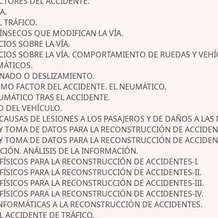
ACTORES DEL ACCIDENTE.
A.
 TRÁFICO.
RÍNSECOS QUE MODIFICAN LA VÍA.
CIOS SOBRE LA VÍA.
DICIOS SOBRE LA VÍA. COMPORTAMIENTO DE RUEDAS Y VEHÍ
MÁTICOS.
RENADO O DESLIZAMIENTO.
COMO FACTOR DEL ACCIDENTE. EL NEUMÁTICO.
UMÁTICO TRAS EL ACCIDENTE.
O DEL VEHÍCULO.
 CAUSAS DE LESIONES A LOS PASAJEROS Y DE DAÑOS A LAS
Y TOMA DE DATOS PARA LA RECONSTRUCCIÓN DE ACCIDENT
Y TOMA DE DATOS PARA LA RECONSTRUCCIÓN DE ACCIDENTE
CIÓN. ANÁLISIS DE LA INFORMACIÓN.
FÍSICOS PARA LA RECONSTRUCCIÓN DE ACCIDENTES-I.
FÍSICOS PARA LA RECONSTRUCCIÓN DE ACCIDENTES-II.
FÍSICOS PARA LA RECONSTRUCCIÓN DE ACCIDENTES-III.
FÍSICOS PARA LA RECONSTRUCCIÓN DE ACCIDENTES-IV.
 INFORMÁTICAS A LA RECONSTRUCCIÓN DE ACCIDENTES.
EL ACCIDENTE DE TRÁFICO.