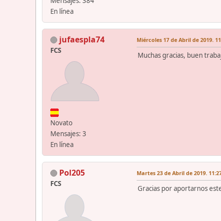
Mensajes: 384
En línea
jufaespla74
Miércoles 17 de Abril de 2019. 1
FCS
Muchas gracias, buen traba
Novato
Mensajes: 3
En línea
Pol205
Martes 23 de Abril de 2019. 11:2
FCS
Gracias por aportarnos este