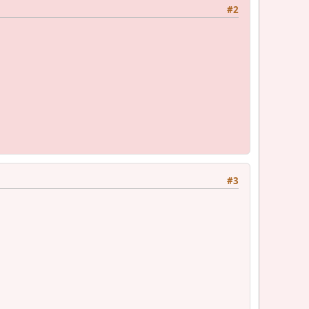
#2
#3