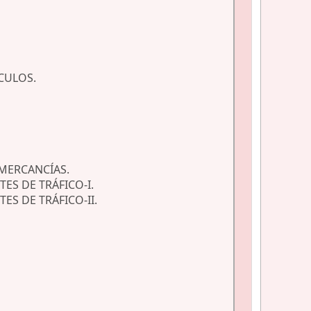
CULOS.
 MERCANCÍAS.
ES DE TRÁFICO-I.
S DE TRÁFICO-II.