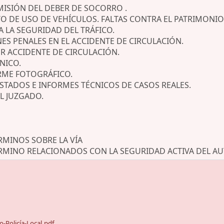
OMISIÓN DEL DEBER DE SOCORRO .
TO DE USO DE VEHÍCULOS. FALTAS CONTRA EL PATRIMONIO
A LA SEGURIDAD DEL TRÁFICO.
NES PENALES EN EL ACCIDENTE DE CIRCULACIÓN.
OR ACCIDENTE DE CIRCULACIÓN.
CNICO.
ORME FOTOGRÁFICO.
ESTADOS E INFORMES TÉCNICOS DE CASOS REALES.
EL JUZGADO.
RMINOS SOBRE LA VÍA
ÉRMINO RELACIONADOS CON LA SEGURIDAD ACTIVA DEL A
Policía-Local.pdf