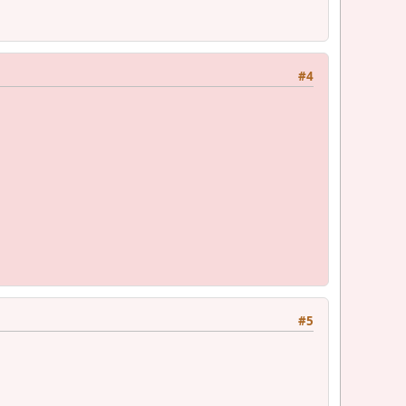
#4
#5