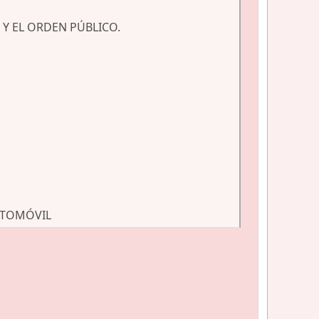
 Y EL ORDEN PÚBLICO.
UTOMÓVIL