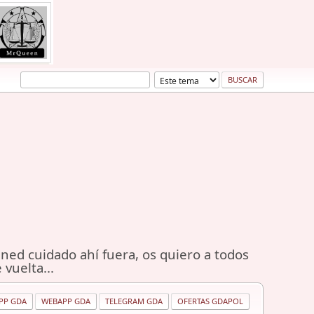
ned cuidado ahí fuera, os quiero a todos
 vuelta...
PP GDA
WEBAPP GDA
TELEGRAM GDA
OFERTAS GDAPOL