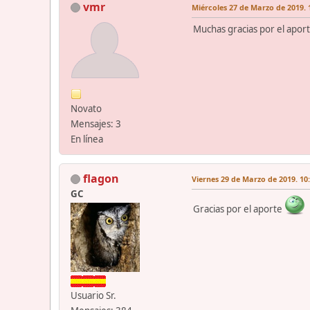
vmr
Miércoles 27 de Marzo de 2019. 
Muchas gracias por el apor
Novato
Mensajes: 3
En línea
flagon
Viernes 29 de Marzo de 2019. 10
GC
Gracias por el aporte
Usuario Sr.