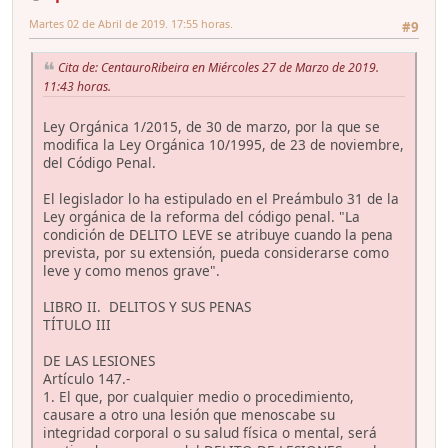
Martes 02 de Abril de 2019. 17:55 horas.
#9
Cita de: CentauroRibeira en Miércoles 27 de Marzo de 2019.
11:43 horas.
Ley Orgánica 1/2015, de 30 de marzo, por la que se
modifica la Ley Orgánica 10/1995, de 23 de noviembre,
del Código Penal.
El legislador lo ha estipulado en el Preámbulo 31 de la
Ley orgánica de la reforma del código penal. "La
condición de DELITO LEVE se atribuye cuando la pena
prevista, por su extensión, pueda considerarse como
leve y como menos grave".
LIBRO II. DELITOS Y SUS PENAS
TÍTULO III
DE LAS LESIONES
Artículo 147.-
1. El que, por cualquier medio o procedimiento,
causare a otro una lesión que menoscabe su
integridad corporal o su salud física o mental, será