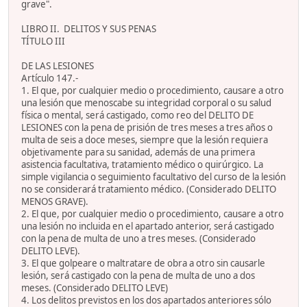
grave".
LIBRO II. DELITOS Y SUS PENAS
TÍTULO III
DE LAS LESIONES
Artículo 147.-
1. El que, por cualquier medio o procedimiento, causare a otro
una lesión que menoscabe su integridad corporal o su salud
física o mental, será castigado, como reo del DELITO DE
LESIONES con la pena de prisión de tres meses a tres años o
multa de seis a doce meses, siempre que la lesión requiera
objetivamente para su sanidad, además de una primera
asistencia facultativa, tratamiento médico o quirúrgico. La
simple vigilancia o seguimiento facultativo del curso de la lesión
no se considerará tratamiento médico. (Considerado DELITO
MENOS GRAVE).
2. El que, por cualquier medio o procedimiento, causare a otro
una lesión no incluida en el apartado anterior, será castigado
con la pena de multa de uno a tres meses. (Considerado
DELITO LEVE).
3. El que golpeare o maltratare de obra a otro sin causarle
lesión, será castigado con la pena de multa de uno a dos
meses. (Considerado DELITO LEVE)
4. Los delitos previstos en los dos apartados anteriores sólo