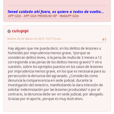
Tened cuidado ahí fuera, os quiero a todos de vuelta...
APP GDA
-
APP GDA PREMIUM VIP
-
WebAPP GDA
culupipi
Martes 26 de Marzo de 2019. 19:27 horas.
#1
Hay alguien que me pueda decir, en los delitos de lesiones u
homicidio por imprudencia menos grave, ?porque se
consideran delitos leves, si la pena de multa de 3 meses a 12
corresponde a las penas de los delitos menos graves? Y otra
cuestión, sobre los ejemplos puestos en los casos de lesiones
por imprudencia menos grave, en los que es necesaria para su
persecución la denuncia del agraviado. ¿Consideráis como
denuncia la comparecencia en sede policial, durante la
investigación del siniestro, manifestando la clara intención de
solicitar indemnización por las lesiones producidas? o por el
contrario, la denuncia debe ser en sede judicial, por abogado.
Gracias por el aporte, porque es muy ilustrativo.