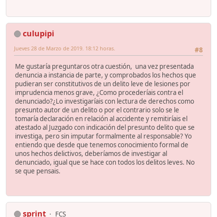
culupipi
Jueves 28 de Marzo de 2019. 18:12 horas.
#8
Me gustaría preguntaros otra cuestión, una vez presentada
denuncia a instancia de parte, y comprobados los hechos que
pudieran ser constitutivos de un delito leve de lesiones por
imprudencia menos grave, ¿Como procederíais contra el
denunciado?¿Lo investigaríais con lectura de derechos como
presunto autor de un delito o por el contrario solo se le
tomaría declaración en relación al accidente y remitiríais el
atestado al Juzgado con indicación del presunto delito que se
investiga, pero sin imputar formalmente al responsable? Yo
entiendo que desde que tenemos conocimiento formal de
unos hechos delictivos, deberíamos de investigar al
denunciado, igual que se hace con todos los delitos leves. No
se que pensais.
sprint
FCS