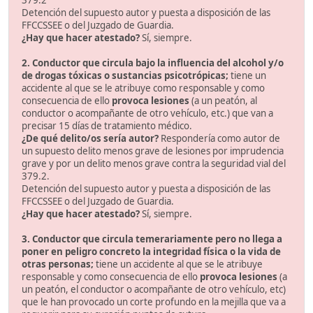
379.2
Detención del supuesto autor y puesta a disposición de las
FFCCSSEE o del Juzgado de Guardia.
¿Hay que hacer atestado?
Sí, siempre.
2. Conductor que circula bajo la influencia del alcohol y/o
de drogas tóxicas o sustancias psicotrópicas;
tiene un
accidente al que se le atribuye como responsable y como
consecuencia de ello
provoca lesiones
(a un peatón, al
conductor o acompañante de otro vehículo, etc.) que van a
precisar 15 días de tratamiento médico.
¿De qué delito/os sería autor?
Respondería como autor de
un supuesto delito menos grave de lesiones por imprudencia
grave y por un delito menos grave contra la seguridad vial del
379.2.
Detención del supuesto autor y puesta a disposición de las
FFCCSSEE o del Juzgado de Guardia.
¿Hay que hacer atestado?
Sí, siempre.
3. Conductor que circula temerariamente pero no llega a
poner en peligro concreto la integridad física o la vida de
otras personas;
tiene un accidente al que se le atribuye
responsable y como consecuencia de ello
provoca lesiones
(a
un peatón, el conductor o acompañante de otro vehículo, etc)
que le han provocado un corte profundo en la mejilla que va a