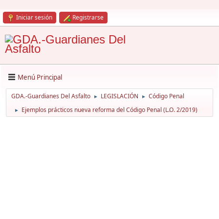
Iniciar sesión
Registrarse
Menú Principal
GDA.-Guardianes Del Asfalto
LEGISLACIÓN
Código Penal
►
►
Ejemplos prácticos nueva reforma del Código Penal (L.O. 2/2019)
►