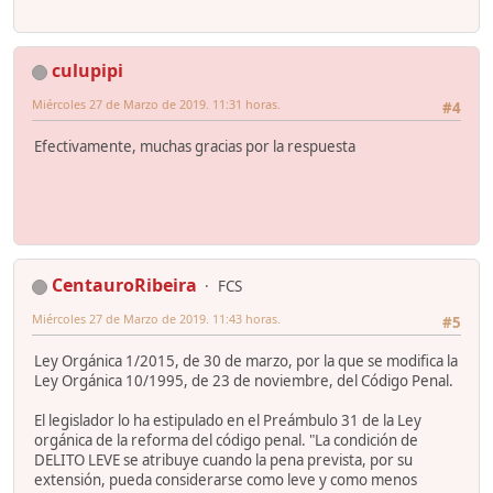
culupipi
Miércoles 27 de Marzo de 2019. 11:31 horas.
#4
Efectivamente, muchas gracias por la respuesta
CentauroRibeira
FCS
Miércoles 27 de Marzo de 2019. 11:43 horas.
#5
Ley Orgánica 1/2015, de 30 de marzo, por la que se modifica la
Ley Orgánica 10/1995, de 23 de noviembre, del Código Penal.
El legislador lo ha estipulado en el Preámbulo 31 de la Ley
orgánica de la reforma del código penal. "La condición de
DELITO LEVE se atribuye cuando la pena prevista, por su
extensión, pueda considerarse como leve y como menos