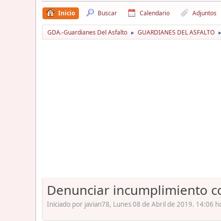
Inicio
Buscar
Calendario
Adjuntos
GDA.-Guardianes Del Asfalto
GUARDIANES DEL ASFALTO
►
Denunciar incumplimiento co
Iniciado por javian78, Lunes 08 de Abril de 2019. 14:06 h