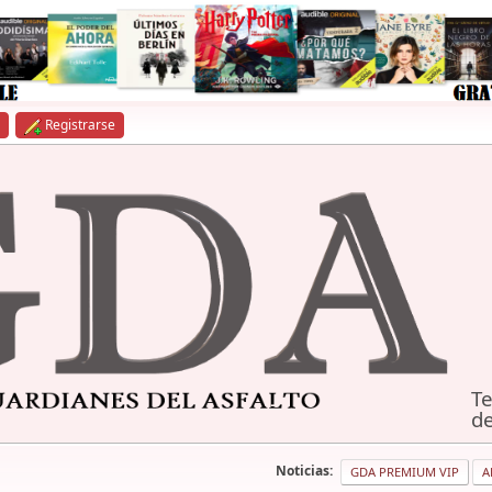
Registrarse
Te
de
Noticias:
GDA PREMIUM VIP
A