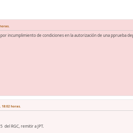
 horas.
por incumplimiento de condiciones en la autorización de una pprueba depor
. 18:02 horas.
5 del RGC, remitir a JPT.