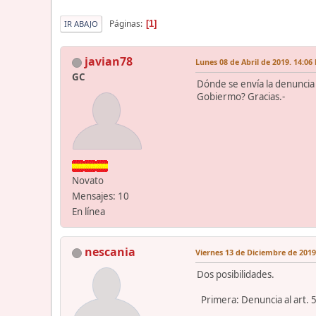
Páginas
1
IR ABAJO
javian78
Lunes 08 de Abril de 2019. 14:06
GC
Dónde se envía la denuncia 
Gobiermo? Gracias.-
Novato
Mensajes: 10
En línea
nescania
Viernes 13 de Diciembre de 2019
Dos posibilidades.
Primera: Denuncia al art. 5