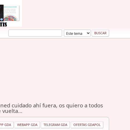
ned cuidado ahí fuera, os quiero a todos
 vuelta...
PP GDA
WEBAPP GDA
TELEGRAM GDA
OFERTAS GDAPOL