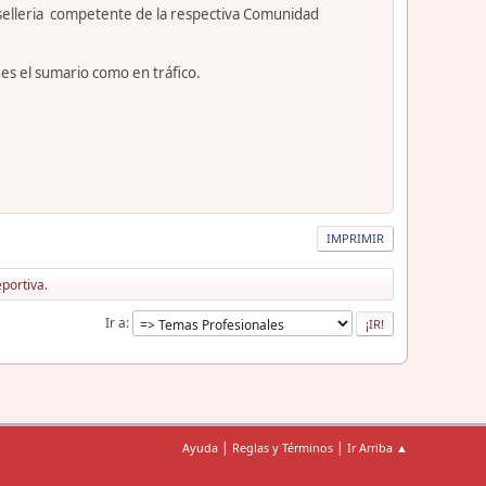
nselleria competente de la respectiva Comunidad
es el sumario como en tráfico.
IMPRIMIR
portiva.
Ir a
|
|
Ayuda
Reglas y Términos
Ir Arriba ▲