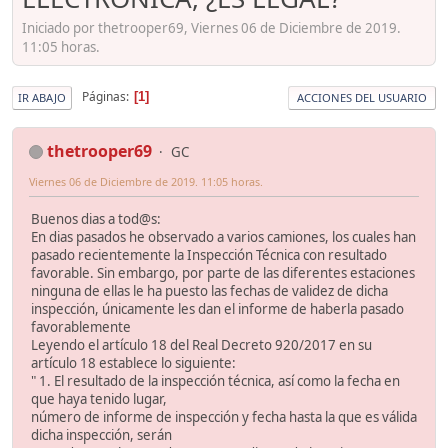
Iniciado por thetrooper69, Viernes 06 de Diciembre de 2019.
11:05 horas.
Páginas
1
IR ABAJO
ACCIONES DEL USUARIO
thetrooper69
GC
Viernes 06 de Diciembre de 2019. 11:05 horas.
Buenos dias a tod@s:
En dias pasados he observado a varios camiones, los cuales han
pasado recientemente la Inspección Técnica con resultado
favorable. Sin embargo, por parte de las diferentes estaciones
ninguna de ellas le ha puesto las fechas de validez de dicha
inspección, únicamente les dan el informe de haberla pasado
favorablemente
Leyendo el artículo 18 del Real Decreto 920/2017 en su
artículo 18 establece lo siguiente:
" 1. El resultado de la inspección técnica, así como la fecha en
que haya tenido lugar,
número de informe de inspección y fecha hasta la que es válida
dicha inspección, serán