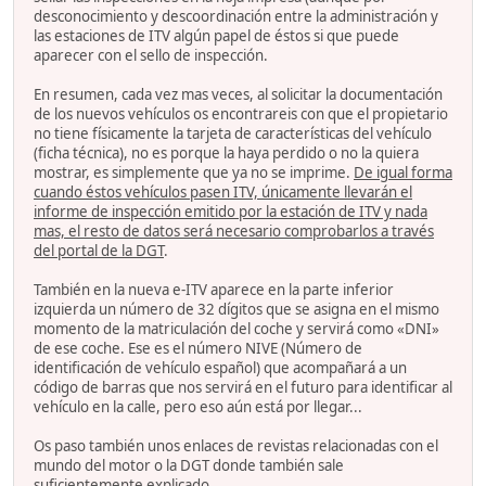
desconocimiento y descoordinación entre la administración y
las estaciones de ITV algún papel de éstos si que puede
aparecer con el sello de inspección.
En resumen, cada vez mas veces, al solicitar la documentación
de los nuevos vehículos os encontrareis con que el propietario
no tiene físicamente la tarjeta de características del vehículo
(ficha técnica), no es porque la haya perdido o no la quiera
mostrar, es simplemente que ya no se imprime.
De igual forma
cuando éstos vehículos pasen ITV, únicamente llevarán el
informe de inspección emitido por la estación de ITV y nada
mas, el resto de datos será necesario comprobarlos a través
del portal de la DGT
.
También en la nueva e-ITV aparece en la parte inferior
izquierda un número de 32 dígitos que se asigna en el mismo
momento de la matriculación del coche y servirá como «DNI»
de ese coche. Ese es el número NIVE (Número de
identificación de vehículo español) que acompañará a un
código de barras que nos servirá en el futuro para identificar al
vehículo en la calle, pero eso aún está por llegar...
Os paso también unos enlaces de revistas relacionadas con el
mundo del motor o la DGT donde también sale
suficientemente explicado...