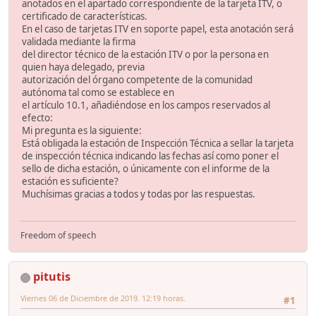
anotados en el apartado correspondiente de la tarjeta ITV, o
certificado de características.
En el caso de tarjetas ITV en soporte papel, esta anotación será
validada mediante la firma
del director técnico de la estación ITV o por la persona en
quien haya delegado, previa
autorización del órgano competente de la comunidad
autónoma tal como se establece en
el artículo 10.1, añadiéndose en los campos reservados al
efecto:
Mi pregunta es la siguiente:
Está obligada la estación de Inspección Técnica a sellar la tarjeta
de inspección técnica indicando las fechas así como poner el
sello de dicha estación, o únicamente con el informe de la
estación es suficiente?
Muchísimas gracias a todos y todas por las respuestas.
Freedom of speech
pitutis
Viernes 06 de Diciembre de 2019. 12:19 horas.
#1