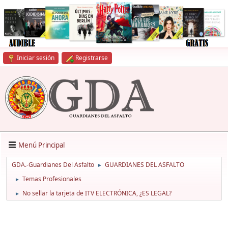
Iniciar sesión
Registrarse
Menú Principal
GDA.-Guardianes Del Asfalto
GUARDIANES DEL ASFALTO
►
Temas Profesionales
►
No sellar la tarjeta de ITV ELECTRÓNICA, ¿ES LEGAL?
►