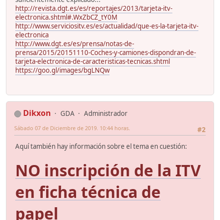
http://revista.dgt.es/es/reportajes/2013/tarjeta-itv-
electronica.shtml#.WxZbCZ_tY0M
http://www.serviciositv.es/es/actualidad/que-es-la-tarjeta-itv-
electronica
http://www.dgt.es/es/prensa/notas-de-
prensa/2015/20151110-Coches-y-camiones-dispondran-de-
tarjeta-electronica-de-caracteristicas-tecnicas.shtml
https://goo.gl/images/bgLNQw
Dikxon
GDA
Administrador
Sábado 07 de Diciembre de 2019. 10:44 horas.
#2
Aquí también hay información sobre el tema en cuestión:
NO inscripción de la ITV
en ficha técnica de
papel