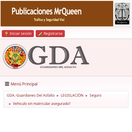
Iniciar sesión
Registrarse
Menú Principal
GDA.-Guardianes Del Asfalto
LEGISLACIÓN
Seguro
►
►
Vehiculo sin matricular asegurado?
►