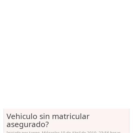
Vehiculo sin matricular
asegurado?
Iniciado por tango, Miércoles 10 de Abril de 2019. 23:56 horas.