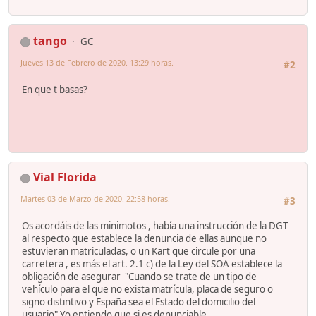
tango
GC
Jueves 13 de Febrero de 2020. 13:29 horas.
#2
En que t basas?
Vial Florida
Martes 03 de Marzo de 2020. 22:58 horas.
#3
Os acordáis de las minimotos , había una instrucción de la DGT
al respecto que establece la denuncia de ellas aunque no
estuvieran matriculadas, o un Kart que circule por una
carretera , es más el art. 2.1 c) de la Ley del SOA establece la
obligación de asegurar "Cuando se trate de un tipo de
vehículo para el que no exista matrícula, placa de seguro o
signo distintivo y España sea el Estado del domicilio del
usuario".Yo entiendo que si es denunciable.