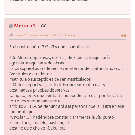
Merucu1
GC
Jueves 12 de Marzo de 2020. 18:03 horas.
#4
En la instrucción 17/S-45 viene especificado:
6.5. Motos deportivas, de Trial, de Enduro, maquinaría
agrícola, maquinaria de obras.
Estos supuestos no deben llevar al error de confundirnos con
"vehículos excluidos de
matrícula o susceptibles de ser matriculados".
 Motos deportivas, de Trial, Enduro sin matricular y
destinadas a pruebas deportivas,
campo..., etc y que por tanto no pueden circular por las vías y
terrenos mencionados en el
artículo 2 LTSV. Se denunciará a la persona que la utiliza en ese
momento por
"Circular....", haciéndose constar claramente la vía, punto
kilométrico, modelo, bastidor, el
destino de dicho vehículo...etc.