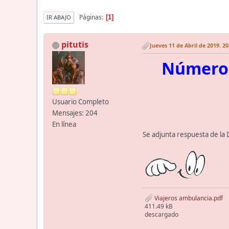
Páginas
1
IR ABAJO
pitutis
Jueves 11 de Abril de 2019. 20
Número 
Usuario Completo
Mensajes: 204
En línea
Se adjunta respuesta de la
Viajeros ambulancia.pdf
411.49 kB
descargado