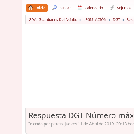
Inicio
Buscar
Calendario
Adjuntos
GDA.-Guardianes Del Asfalto
LEGISLACIÓN
DGT
Resp
►
►
►
Respuesta DGT Número máxi
Iniciado por pitutis, Jueves 11 de Abril de 2019. 20:13 ho