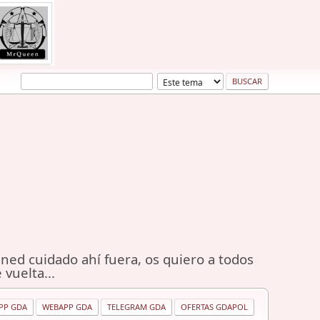
ned cuidado ahí fuera, os quiero a todos
 vuelta...
PP GDA
WEBAPP GDA
TELEGRAM GDA
OFERTAS GDAPOL