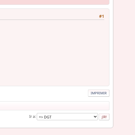
#1
IMPRIMIR
Ir a