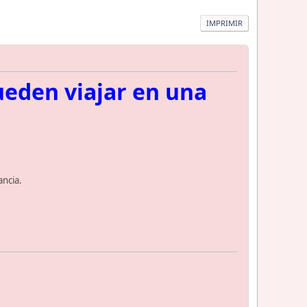
IMPRIMIR
eden viajar en una
ncia.