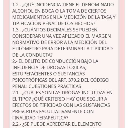
1.2.- ¿QUÉ INCIDENCIA TIENE EL DENOMINADO
ALCOHOL EN BOCA O LA TOMA DE CIERTOS
MEDICAMENTOS EN LA MEDICIÓN DE LA TASA Y
TIPIFICACIÓN PENAL DE LOS HECHOS?
1.3.- ¿CUÁNTOS DECIMALES SE PUEDEN
CONSIDERAR UNA VEZ APLICADO EL MARGEN
NORMATIVO DE ERROR A LA MEDICIÓN DEL
ETILÓMETRO PARA DETERMINAR LA TIPICIDAD
DE LA CONDUCTA?
2.- EL DELITO DE CONDUCCIÓN BAJO LA
INFLUENCIA DE DROGAS TÓXICAS,
ESTUPEFACIENTES O SUSTANCIAS
PSICOTRÓPICAS DEL ART. 379.2 DEL CÓDIGO
PENAL: CUESTIONES PRÁCTICAS
2.1.- ¿CUÁLES SON LAS DROGAS INCLUIDAS EN
EL TIPO? ¿QUÉ CRITERIO HAY QUE SEGUIR A
EFECTOS DE TIPICIDAD CON LAS SUSTANCIAS
PRESCRITAS FACULTATIVAMENTE CON
FINALIDAD TERAPÉUTICA?
2.2.- ¿SE PUEDE ACREDITAR EL ELEMENTO