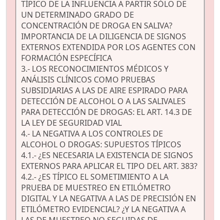
TÍPICO DE LA INFLUENCIA A PARTIR SÓLO DE
UN DETERMINADO GRADO DE
CONCENTRACIÓN DE DROGA EN SALIVA?
IMPORTANCIA DE LA DILIGENCIA DE SIGNOS
EXTERNOS EXTENDIDA POR LOS AGENTES CON
FORMACIÓN ESPECÍFICA
3.- LOS RECONOCIMIENTOS MÉDICOS Y
ANÁLISIS CLÍNICOS COMO PRUEBAS
SUBSIDIARIAS A LAS DE AIRE ESPIRADO PARA
DETECCIÓN DE ALCOHOL O A LAS SALIVALES
PARA DETECCIÓN DE DROGAS: EL ART. 14.3 DE
LA LEY DE SEGURIDAD VIAL
4.- LA NEGATIVA A LOS CONTROLES DE
ALCOHOL O DROGAS: SUPUESTOS TÍPICOS
4.1.- ¿ES NECESARIA LA EXISTENCIA DE SIGNOS
EXTERNOS PARA APLICAR EL TIPO DEL ART. 383?
4.2.- ¿ES TÍPICO EL SOMETIMIENTO A LA
PRUEBA DE MUESTREO EN ETILÓMETRO
DIGITAL Y LA NEGATIVA A LAS DE PRECISIÓN EN
ETILÓMETRO EVIDENCIAL? ¿Y LA NEGATIVA A