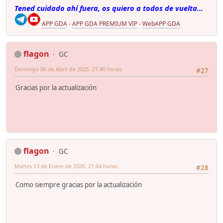
Tened cuidado ahí fuera, os quiero a todos de vuelta...
APP GDA
-
APP GDA PREMIUM VIP
-
WebAPP GDA
flagon
GC
Domingo 06 de Abril de 2025. 21:40 horas.
#27
Gracias por la actualización
flagon
GC
Martes 13 de Enero de 2026. 21:04 horas.
#28
Como siempre gracias por la actualización