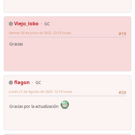
Viejo_lobo
GC
Viernes 30 de Junio de 2023. 23:53 horas.
#19
Gracias
flagon
GC
Lunes 21 de Agosto de 2023. 12:19 horas.
#20
Gracias por la actualización