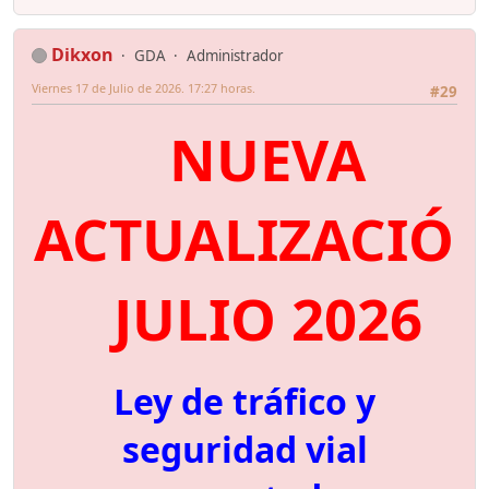
Dikxon
GDA
Administrador
Viernes 17 de Julio de 2026. 17:27 horas.
#29
NUEVA
ACTUALIZACIÓ
JULIO 2026
Ley de tráfico y
seguridad vial