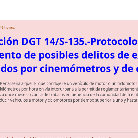
:46 horas.
ción DGT 14/S-135.-Protocolo
ento de posibles delitos de 
dos por cinemómetros y de c
o Penal señala que "El que condujere un vehículo de motor o un ciclomoto
kilómetros por hora en vía interurbana a la permitida reglamentariamente,
 a doce meses o con la de trabajos en beneficio de la comunidad de treinta
ducir vehículos a motor y ciclomotores por tiempo superior a uno y hasta