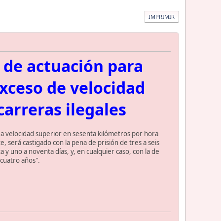
IMPRIMIR
 de actuación para
exceso de velocidad
arreras ilegales
r a velocidad superior en sesenta kilómetros por hora
 será castigado con la pena de prisión de tres a seis
 y uno a noventa días, y, en cualquier caso, con la de
 cuatro años".