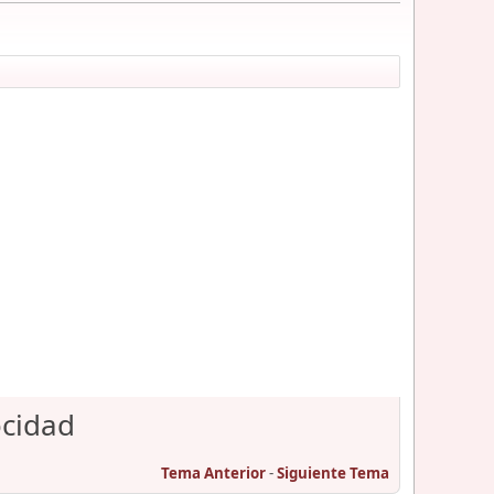
ocidad
Tema Anterior
-
Siguiente Tema