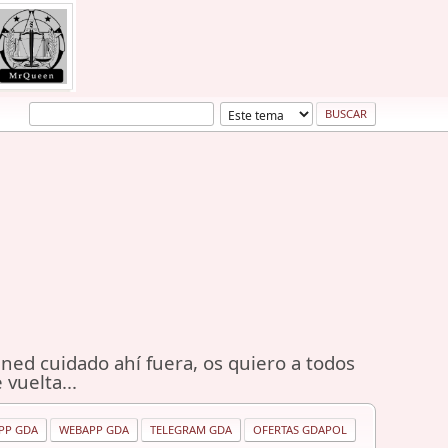
ned cuidado ahí fuera, os quiero a todos
 vuelta...
PP GDA
WEBAPP GDA
TELEGRAM GDA
OFERTAS GDAPOL