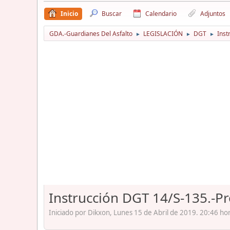
Inicio
Buscar
Calendario
Adjuntos
GDA.-Guardianes Del Asfalto
LEGISLACIÓN
DGT
Inst
►
►
►
Instrucción DGT 14/S-135.-Pr
Iniciado por Dikxon, Lunes 15 de Abril de 2019. 20:46 ho