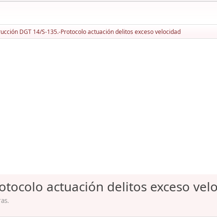
rucción DGT 14/S-135.-Protocolo actuación delitos exceso velocidad
otocolo actuación delitos exceso vel
ras.