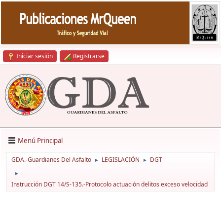
Iniciar sesión
Registrarse
Menú Principal
GDA.-Guardianes Del Asfalto
LEGISLACIÓN
DGT
►
►
►
Instrucción DGT 14/S-135.-Protocolo actuación delitos exceso velocidad