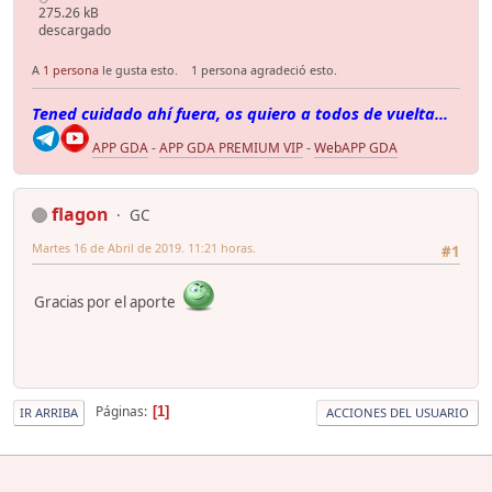
275.26 kB
descargado
A
1 persona
le gusta esto.
1 persona agradeció esto.
Tened cuidado ahí fuera, os quiero a todos de vuelta...
APP GDA
-
APP GDA PREMIUM VIP
-
WebAPP GDA
flagon
GC
Martes 16 de Abril de 2019. 11:21 horas.
#1
Gracias por el aporte
Páginas
1
IR ARRIBA
ACCIONES DEL USUARIO