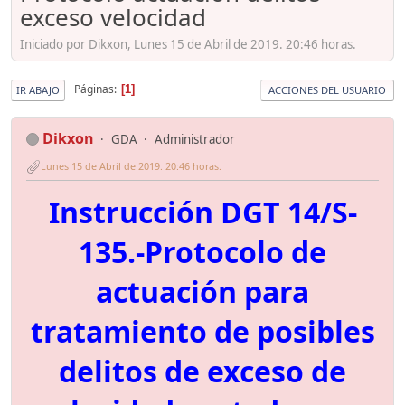
exceso velocidad
Iniciado por Dikxon, Lunes 15 de Abril de 2019. 20:46 horas.
Páginas
1
IR ABAJO
ACCIONES DEL USUARIO
Dikxon
GDA
Administrador
Lunes 15 de Abril de 2019. 20:46 horas.
Instrucción DGT 14/S-
135.-Protocolo de
actuación para
tratamiento de posibles
delitos de exceso de