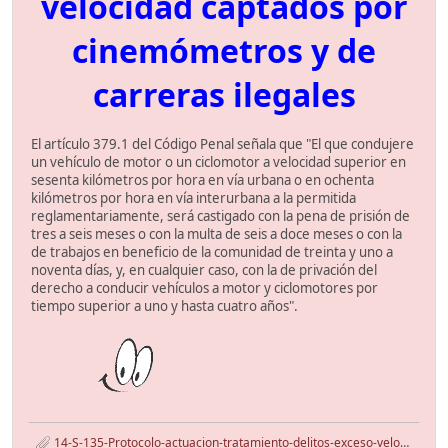
velocidad captados por
cinemómetros y de
carreras ilegales
El artículo 379.1 del Código Penal señala que "El que condujere
un vehículo de motor o un ciclomotor a velocidad superior en
sesenta kilómetros por hora en vía urbana o en ochenta
kilómetros por hora en vía interurbana a la permitida
reglamentariamente, será castigado con la pena de prisión de
tres a seis meses o con la multa de seis a doce meses o con la
de trabajos en beneficio de la comunidad de treinta y uno a
noventa días, y, en cualquier caso, con la de privación del
derecho a conducir vehículos a motor y ciclomotores por
tiempo superior a uno y hasta cuatro años".
14-S-135-Protocolo-actuacion-tratamiento-delitos-exceso-velocidad-y-carreras-ilegales.pdf