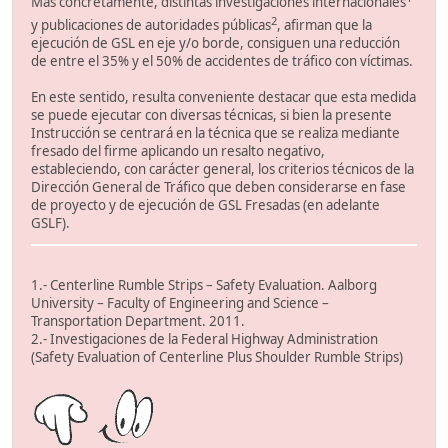
Más concretamente, distintas investigaciones internacionales
2
y publicaciones de autoridades públicas
, afirman que la
ejecución de GSL en eje y/o borde, consiguen una reducción
de entre el 35% y el 50% de accidentes de tráfico con víctimas.
En este sentido, resulta conveniente destacar que esta medida
se puede ejecutar con diversas técnicas, si bien la presente
Instrucción se centrará en la técnica que se realiza mediante
fresado del firme aplicando un resalto negativo,
estableciendo, con carácter general, los criterios técnicos de la
Dirección General de Tráfico que deben considerarse en fase
de proyecto y de ejecución de GSL Fresadas (en adelante
GSLF).
1.- Centerline Rumble Strips – Safety Evaluation. Aalborg
University – Faculty of Engineering and Science –
Transportation Department. 2011.
2.- Investigaciones de la Federal Highway Administration
(Safety Evaluation of Centerline Plus Shoulder Rumble Strips)