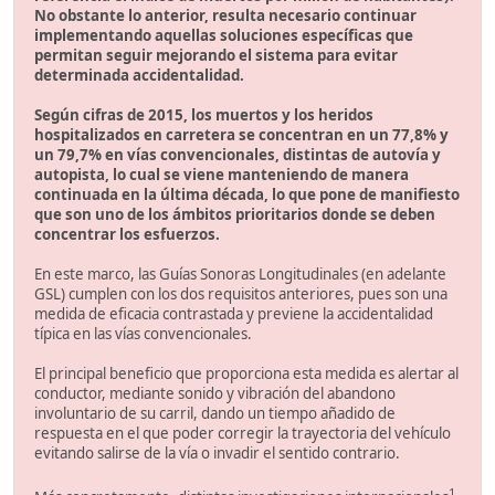
No obstante lo anterior, resulta necesario continuar
implementando aquellas soluciones específicas que
permitan seguir mejorando el sistema para evitar
determinada accidentalidad.
Según cifras de 2015, los muertos y los heridos
hospitalizados en carretera se concentran en un 77,8% y
un 79,7% en vías convencionales, distintas de autovía y
autopista, lo cual se viene manteniendo de manera
continuada en la última década, lo que pone de manifiesto
que son uno de los ámbitos prioritarios donde se deben
concentrar los esfuerzos.
En este marco, las Guías Sonoras Longitudinales (en adelante
GSL) cumplen con los dos requisitos anteriores, pues son una
medida de eficacia contrastada y previene la accidentalidad
típica en las vías convencionales.
El principal beneficio que proporciona esta medida es alertar al
conductor, mediante sonido y vibración del abandono
involuntario de su carril, dando un tiempo añadido de
respuesta en el que poder corregir la trayectoria del vehículo
evitando salirse de la vía o invadir el sentido contrario.
1