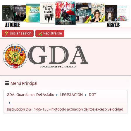
Iniciar sesión
Registrarse
Menú Principal
GDA.-Guardianes Del Asfalto
LEGISLACIÓN
DGT
►
►
►
Instrucción DGT 14/S-135.-Protocolo actuación delitos exceso velocidad