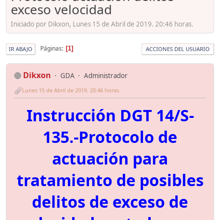
exceso velocidad
Iniciado por Dikxon, Lunes 15 de Abril de 2019. 20:46 horas.
Páginas
1
IR ABAJO
ACCIONES DEL USUARIO
Dikxon
GDA
Administrador
Lunes 15 de Abril de 2019. 20:46 horas.
Instrucción DGT 14/S-
135.-Protocolo de
actuación para
tratamiento de posibles
delitos de exceso de