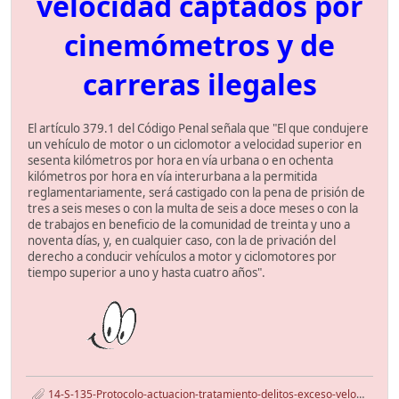
velocidad captados por
cinemómetros y de
carreras ilegales
El artículo 379.1 del Código Penal señala que "El que condujere
un vehículo de motor o un ciclomotor a velocidad superior en
sesenta kilómetros por hora en vía urbana o en ochenta
kilómetros por hora en vía interurbana a la permitida
reglamentariamente, será castigado con la pena de prisión de
tres a seis meses o con la multa de seis a doce meses o con la
de trabajos en beneficio de la comunidad de treinta y uno a
noventa días, y, en cualquier caso, con la de privación del
derecho a conducir vehículos a motor y ciclomotores por
tiempo superior a uno y hasta cuatro años".
14-S-135-Protocolo-actuacion-tratamiento-delitos-exceso-velocidad-y-carreras-ilegales.pdf