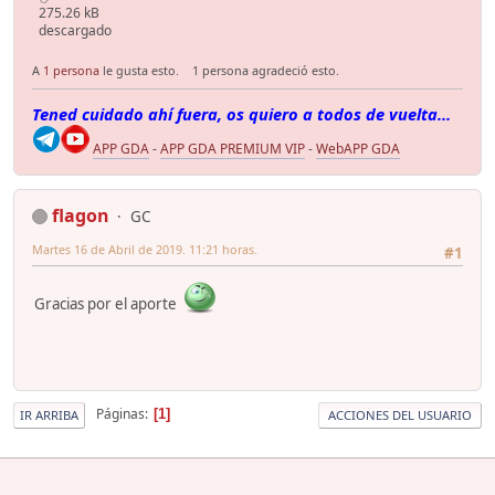
275.26 kB
descargado
A
1 persona
le gusta esto.
1 persona agradeció esto.
Tened cuidado ahí fuera, os quiero a todos de vuelta...
APP GDA
-
APP GDA PREMIUM VIP
-
WebAPP GDA
flagon
GC
Martes 16 de Abril de 2019. 11:21 horas.
#1
Gracias por el aporte
Páginas
1
IR ARRIBA
ACCIONES DEL USUARIO