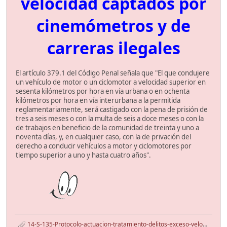
velocidad captados por
cinemómetros y de
carreras ilegales
El artículo 379.1 del Código Penal señala que "El que condujere
un vehículo de motor o un ciclomotor a velocidad superior en
sesenta kilómetros por hora en vía urbana o en ochenta
kilómetros por hora en vía interurbana a la permitida
reglamentariamente, será castigado con la pena de prisión de
tres a seis meses o con la multa de seis a doce meses o con la
de trabajos en beneficio de la comunidad de treinta y uno a
noventa días, y, en cualquier caso, con la de privación del
derecho a conducir vehículos a motor y ciclomotores por
tiempo superior a uno y hasta cuatro años".
14-S-135-Protocolo-actuacion-tratamiento-delitos-exceso-velocidad-y-carreras-ilegales.pdf