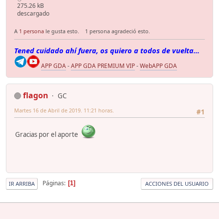
275.26 kB
descargado
A
1 persona
le gusta esto.
1 persona agradeció esto.
Tened cuidado ahí fuera, os quiero a todos de vuelta...
APP GDA
-
APP GDA PREMIUM VIP
-
WebAPP GDA
flagon
GC
Martes 16 de Abril de 2019. 11:21 horas.
#1
Gracias por el aporte
Páginas
1
IR ARRIBA
ACCIONES DEL USUARIO