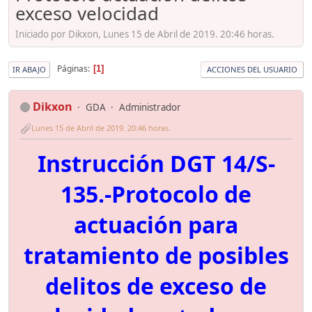
exceso velocidad
Iniciado por Dikxon, Lunes 15 de Abril de 2019. 20:46 horas.
Páginas
1
IR ABAJO
ACCIONES DEL USUARIO
Dikxon
GDA
Administrador
Lunes 15 de Abril de 2019. 20:46 horas.
Instrucción DGT 14/S-
135.-Protocolo de
actuación para
tratamiento de posibles
delitos de exceso de