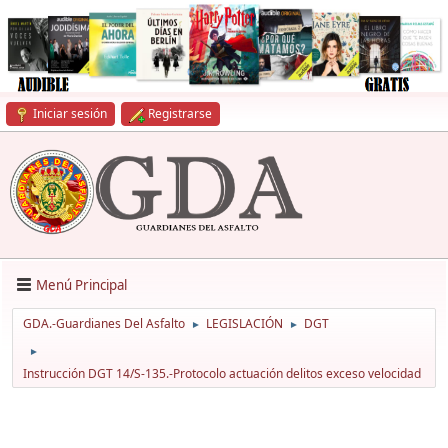
Iniciar sesión
Registrarse
Menú Principal
GDA.-Guardianes Del Asfalto
LEGISLACIÓN
DGT
►
►
►
Instrucción DGT 14/S-135.-Protocolo actuación delitos exceso velocidad