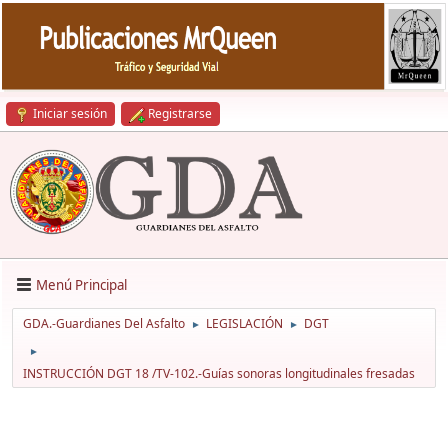
Iniciar sesión
Registrarse
Menú Principal
GDA.-Guardianes Del Asfalto
LEGISLACIÓN
DGT
►
►
►
INSTRUCCIÓN DGT 18 /TV-102.-Guías sonoras longitudinales fresadas