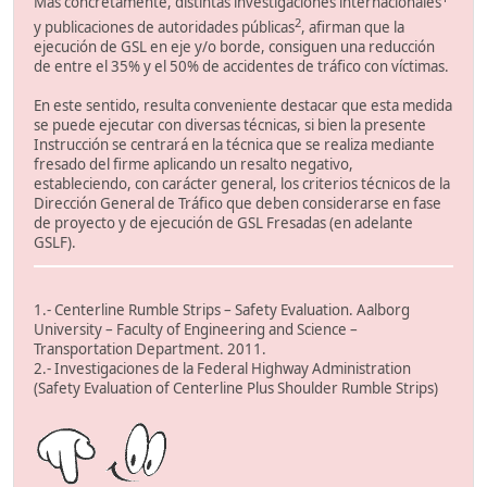
Más concretamente, distintas investigaciones internacionales
2
y publicaciones de autoridades públicas
, afirman que la
ejecución de GSL en eje y/o borde, consiguen una reducción
de entre el 35% y el 50% de accidentes de tráfico con víctimas.
En este sentido, resulta conveniente destacar que esta medida
se puede ejecutar con diversas técnicas, si bien la presente
Instrucción se centrará en la técnica que se realiza mediante
fresado del firme aplicando un resalto negativo,
estableciendo, con carácter general, los criterios técnicos de la
Dirección General de Tráfico que deben considerarse en fase
de proyecto y de ejecución de GSL Fresadas (en adelante
GSLF).
1.- Centerline Rumble Strips – Safety Evaluation. Aalborg
University – Faculty of Engineering and Science –
Transportation Department. 2011.
2.- Investigaciones de la Federal Highway Administration
(Safety Evaluation of Centerline Plus Shoulder Rumble Strips)