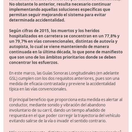
No obstante lo anterior, resulta necesario continuar
implementando aquellas soluciones específicas que
permitan seguir mejorando el sistema para evitar
determinada accidentalidad.
Según cifras de 2015, los muertos y los heridos
hospitalizados en carretera se concentran en un 77,8% y
un 79,7% en vías convencionales, distintas de autovía y
autopista, lo cual se viene manteniendo de manera
continuada en la última década, lo que pone de manifiesto
que son uno de los ámbitos prioritarios donde se deben
concentrar los esfuerzos.
En este marco, las Guías Sonoras Longitudinales (en adelante
GSL) cumplen con los dos requisitos anteriores, pues son una
medida de eficacia contrastada y previene la accidentalidad
típica en las vías convencionales.
El principal beneficio que proporciona esta medida es alertar al
conductor, mediante sonido y vibración del abandono
involuntario de su carril, dando un tiempo añadido de
respuesta en el que poder corregir la trayectoria del vehículo
evitando salirse de la vía o invadir el sentido contrario.
1