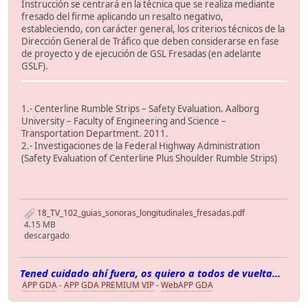
Instrucción se centrará en la técnica que se realiza mediante
fresado del firme aplicando un resalto negativo,
estableciendo, con carácter general, los criterios técnicos de la
Dirección General de Tráfico que deben considerarse en fase
de proyecto y de ejecución de GSL Fresadas (en adelante
GSLF).
1.- Centerline Rumble Strips – Safety Evaluation. Aalborg
University – Faculty of Engineering and Science –
Transportation Department. 2011.
2.- Investigaciones de la Federal Highway Administration
(Safety Evaluation of Centerline Plus Shoulder Rumble Strips)
18_TV_102_guias_sonoras_longitudinales_fresadas.pdf
4.15 MB
descargado
Tened cuidado ahí fuera, os quiero a todos de vuelta...
APP GDA
-
APP GDA PREMIUM VIP
-
WebAPP GDA