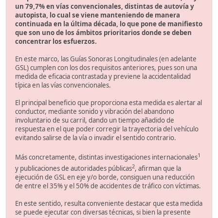
un 79,7% en vías convencionales, distintas de autovía y
autopista, lo cual se viene manteniendo de manera
continuada en la última década, lo que pone de manifiesto
que son uno de los ámbitos prioritarios donde se deben
concentrar los esfuerzos.
En este marco, las Guías Sonoras Longitudinales (en adelante
GSL) cumplen con los dos requisitos anteriores, pues son una
medida de eficacia contrastada y previene la accidentalidad
típica en las vías convencionales.
El principal beneficio que proporciona esta medida es alertar al
conductor, mediante sonido y vibración del abandono
involuntario de su carril, dando un tiempo añadido de
respuesta en el que poder corregir la trayectoria del vehículo
evitando salirse de la vía o invadir el sentido contrario.
1
Más concretamente, distintas investigaciones internacionales
2
y publicaciones de autoridades públicas
, afirman que la
ejecución de GSL en eje y/o borde, consiguen una reducción
de entre el 35% y el 50% de accidentes de tráfico con víctimas.
En este sentido, resulta conveniente destacar que esta medida
se puede ejecutar con diversas técnicas, si bien la presente