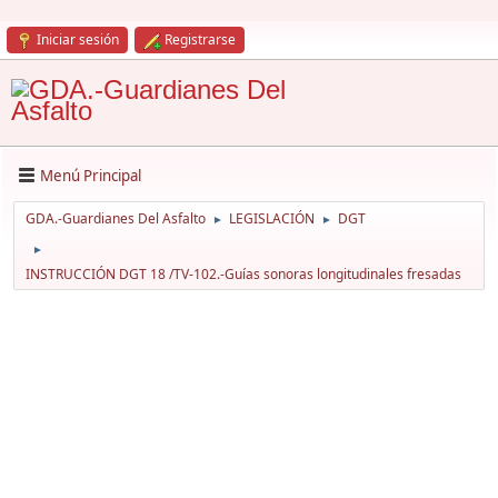
Iniciar sesión
Registrarse
Menú Principal
GDA.-Guardianes Del Asfalto
LEGISLACIÓN
DGT
►
►
►
INSTRUCCIÓN DGT 18 /TV-102.-Guías sonoras longitudinales fresadas