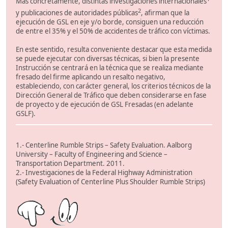
Más concretamente, distintas investigaciones internacionales
2
y publicaciones de autoridades públicas
, afirman que la
ejecución de GSL en eje y/o borde, consiguen una reducción
de entre el 35% y el 50% de accidentes de tráfico con víctimas.
En este sentido, resulta conveniente destacar que esta medida
se puede ejecutar con diversas técnicas, si bien la presente
Instrucción se centrará en la técnica que se realiza mediante
fresado del firme aplicando un resalto negativo,
estableciendo, con carácter general, los criterios técnicos de la
Dirección General de Tráfico que deben considerarse en fase
de proyecto y de ejecución de GSL Fresadas (en adelante
GSLF).
1.- Centerline Rumble Strips – Safety Evaluation. Aalborg
University – Faculty of Engineering and Science –
Transportation Department. 2011.
2.- Investigaciones de la Federal Highway Administration
(Safety Evaluation of Centerline Plus Shoulder Rumble Strips)