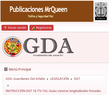
Iniciar sesión
Registrarse
Menú Principal
GDA.-Guardianes Del Asfalto
LEGISLACIÓN
DGT
►
►
►
INSTRUCCIÓN DGT 18 /TV-102.-Guías sonoras longitudinales fresadas