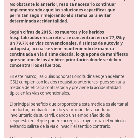
No obstante lo anterior, resulta necesario continuar
implementando aquellas soluciones específicas que
permitan seguir mejorando el sistema para evitar
determinada accidentalidad.
Según cifras de 2015, los muertos y los heridos
hospitalizados en carretera se concentran en un 77,8% y
un 79,7% en vías convencionales, distintas de autovía y
autopista, lo cual se viene manteniendo de manera
continuada en la última década, lo que pone de manifiesto
que son uno de los ámbitos prioritarios donde se deben
concentrar los esfuerzos.
En este marco, las Guías Sonoras Longitudinales (en adelante
GSL) cumplen con los dos requisitos anteriores, pues son una
medida de eficacia contrastada y previene la accidentalidad
típica en las vías convencionales.
El principal beneficio que proporciona esta medida es alertar al
conductor, mediante sonido y vibración del abandono
involuntario de su carril, dando un tiempo añadido de
respuesta en el que poder corregir la trayectoria del vehículo
evitando salirse de la vía o invadir el sentido contrario.
1