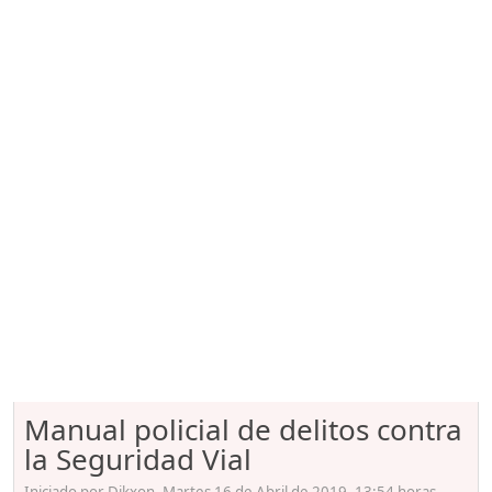
Manual policial de delitos contra
la Seguridad Vial
Iniciado por Dikxon, Martes 16 de Abril de 2019. 13:54 horas.