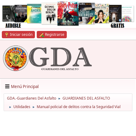
Iniciar sesión
Registrarse
Menú Principal
GDA.-Guardianes Del Asfalto
GUARDIANES DEL ASFALTO
►
Utilidades
Manual policial de delitos contra la Seguridad Vial
►
►