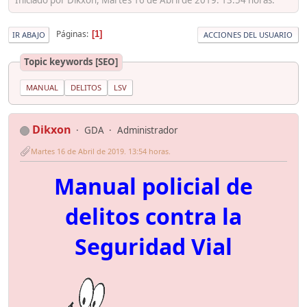
Páginas
1
IR ABAJO
ACCIONES DEL USUARIO
Topic keywords [SEO]
MANUAL
DELITOS
LSV
Dikxon
GDA
Administrador
Martes 16 de Abril de 2019. 13:54 horas.
Manual policial de
delitos contra la
Seguridad Vial