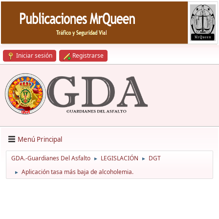
Iniciar sesión
Registrarse
Menú Principal
GDA.-Guardianes Del Asfalto
LEGISLACIÓN
DGT
►
►
Aplicación tasa más baja de alcoholemia.
►