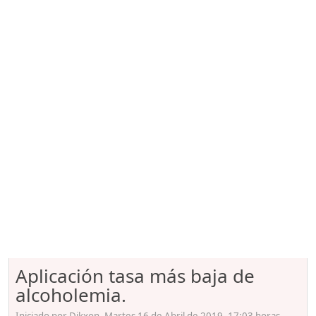
Aplicación tasa más baja de
alcoholemia.
Iniciado por Dikxon, Martes 16 de Abril de 2019. 17:03 horas.