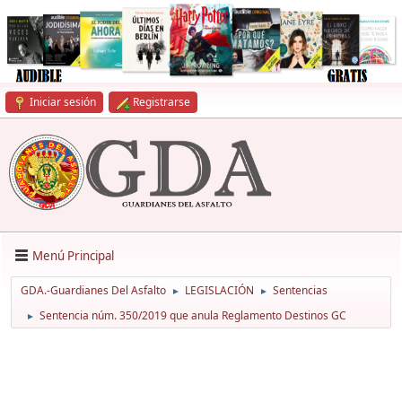
Iniciar sesión
Registrarse
Menú Principal
GDA.-Guardianes Del Asfalto
LEGISLACIÓN
Sentencias
►
►
Sentencia núm. 350/2019 que anula Reglamento Destinos GC
►