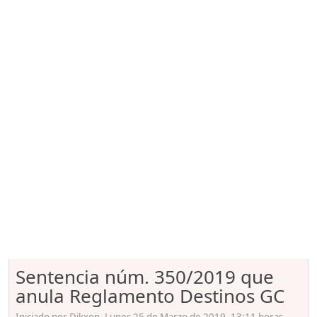
Sentencia núm. 350/2019 que
anula Reglamento Destinos GC
Iniciado por Dikxon, Lunes 25 de Marzo de 2019. 13:11 horas.