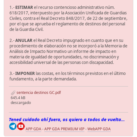
1.-
ESTIMAR
el recurso contencioso administrativo núm.
618/2017, interpuesto por la Asociación Unificada de Guardias
Civiles, contra el Real Decreto 848/2017, de 22 de septiembre,
por el que se aprueba el reglamento de destinos del personal
de la Guardia Civil.
2.-
ANULAR
el Real Decreto impugnado en cuanto que en su
procedimiento de elaboración no se incorporó a la Memoria de
Análisis de Impacto Normativo un informe de impacto en
materia de igualdad de oportunidades, no discriminación y
accesibilidad universal de las personas con discapacidad.
3.-
IMPONER
las costas, en los términos previstos en el último
fundamento, a la parte demandada.
sentencia destinos GC.pdf
645.4 kB
descargado
Tened cuidado ahí fuera, os quiero a todos de vuelta...
APP GDA
-
APP GDA PREMIUM VIP
-
WebAPP GDA