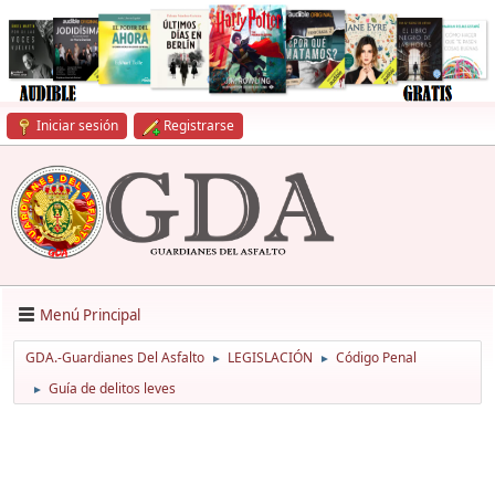
Iniciar sesión
Registrarse
Menú Principal
GDA.-Guardianes Del Asfalto
LEGISLACIÓN
Código Penal
►
►
Guía de delitos leves
►