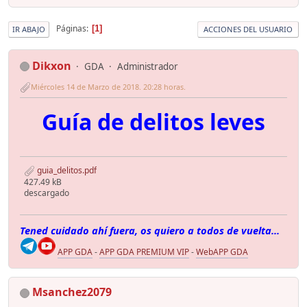
Páginas
1
IR ABAJO
ACCIONES DEL USUARIO
Dikxon
GDA
Administrador
Miércoles 14 de Marzo de 2018. 20:28 horas.
Guía de delitos leves
guia_delitos.pdf
427.49 kB
descargado
Tened cuidado ahí fuera, os quiero a todos de vuelta...
APP GDA
-
APP GDA PREMIUM VIP
-
WebAPP GDA
Msanchez2079