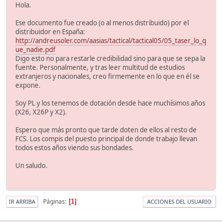
Hola.
Ese documento fue creado (o al menos distribuido) por el
distribuidor en España:
http://andreusoler.com/aasias/tactical/tactical05/05_taser_lo_q
ue_nadie.pdf
Digo esto no para restarle credibilidad sino para que se sepa la
fuente. Personalmente, y tras leer multitud de estudios
extranjeros y nacionales, creo firmemente en lo que en él se
expone.
Soy PL y los tenemos de dotación desde hace muchísimos años
(X26, X26P y X2).
Espero que más pronto que tarde doten de ellos al resto de
FCS. Los compis del puesto principal de donde trabajo llevan
todos estos años viendo sus bondades.
Un saludo.
Páginas
1
IR ARRIBA
ACCIONES DEL USUARIO