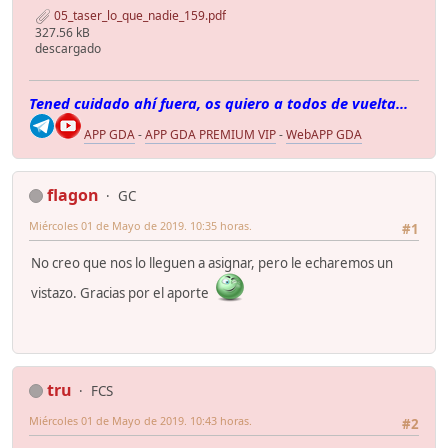
05_taser_lo_que_nadie_159.pdf
327.56 kB
descargado
Tened cuidado ahí fuera, os quiero a todos de vuelta...
APP GDA
-
APP GDA PREMIUM VIP
-
WebAPP GDA
flagon
GC
Miércoles 01 de Mayo de 2019. 10:35 horas.
#1
No creo que nos lo lleguen a asignar, pero le echaremos un
vistazo. Gracias por el aporte
tru
FCS
Miércoles 01 de Mayo de 2019. 10:43 horas.
#2