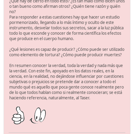
¿Qué hay de cierto en todo esto? ¿Es tan malo como dicen unos
o tan bueno como afirman otros? ¿Quién tiene razón y quién
no?
Para responder a estas cuestiones hay que hacer un estudio
pormenorizado, llegando a lo más íntimo y oculto de este
instrumento, desvelar todos sus secretos, sacar a la luz pública
todo lo que esconde y conocer de forma científica los efectos
que produce en el cuerpo humano.
¿Qué lesiones es capaz de producir? ¿Cómo puede ser utilizado
como elemento de tortura? ¿Cómo puede producir muertes?
En resumen conocer la verdad, toda la verdad y nada más que
la verdad. Con este fin, apoyado en los datos reales, en la
ciencia, en la realidad, no dejándose influenciar por cuestiones
subjetivas o prejuicios se pretende dar a conocer a todo el
mundo qué es aquello que poca gente conoce realmente pero
de lo que todos hablan como si realmente conocieran; se está
haciendo referencia, naturalmente, al Taser.