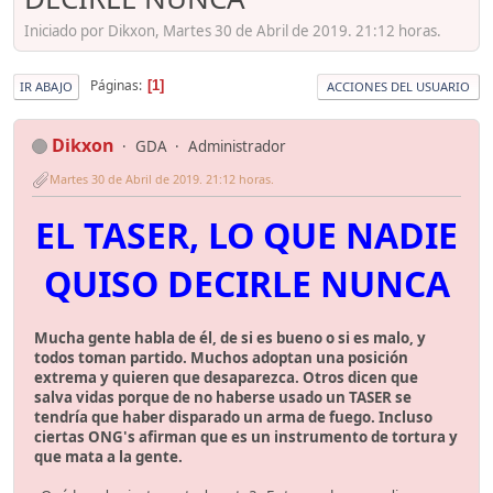
Iniciado por Dikxon, Martes 30 de Abril de 2019. 21:12 horas.
Páginas
1
IR ABAJO
ACCIONES DEL USUARIO
Dikxon
GDA
Administrador
Martes 30 de Abril de 2019. 21:12 horas.
EL TASER, LO QUE NADIE
QUISO DECIRLE NUNCA
Mucha gente habla de él, de si es bueno o si es malo, y
todos toman partido. Muchos adoptan una posición
extrema y quieren que desaparezca. Otros dicen que
salva vidas porque de no haberse usado un TASER se
tendría que haber disparado un arma de fuego. Incluso
ciertas ONG's afirman que es un instrumento de tortura y
que mata a la gente.