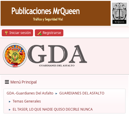
Iniciar sesión
Registrarse
Menú Principal
GDA.-Guardianes Del Asfalto
GUARDIANES DEL ASFALTO
►
Temas Generales
►
EL TASER, LO QUE NADIE QUISO DECIRLE NUNCA
►