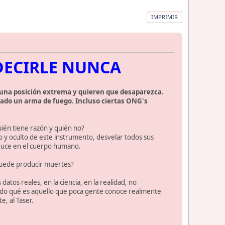
IMPRIMIR
 DECIRLE NUNCA
n una posición extrema y quieren que desaparezca.
rado un arma de fuego. Incluso ciertas ONG's
ién tiene razón y quién no?
 y oculto de este instrumento, desvelar todos sus
roduce en el cuerpo humano.
puede producir muertes?
tos reales, en la ciencia, en la realidad, no
undo qué es aquello que poca gente conoce realmente
, al Taser.