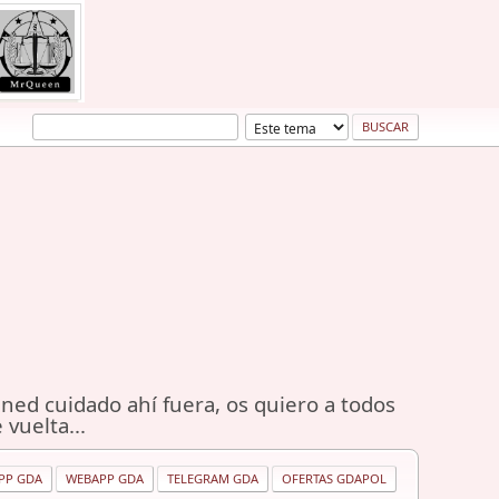
ned cuidado ahí fuera, os quiero a todos
 vuelta...
PP GDA
WEBAPP GDA
TELEGRAM GDA
OFERTAS GDAPOL