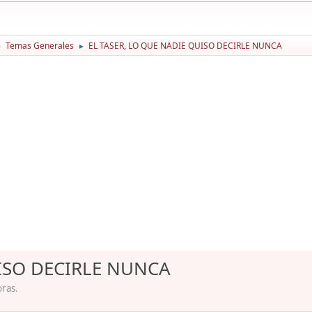
Temas Generales
EL TASER, LO QUE NADIE QUISO DECIRLE NUNCA
►
►
UISO DECIRLE NUNCA
oras.