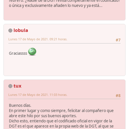
febrero. ¿Nadie de la DGT revisa completamente el codificado?
o única y exclusivamente añaden lo nuevo y ya está...
lobula
Lunes 17 de Mayo de 2021. 09:21 horas.
#7
Graciassss
tux
Lunes 17 de Mayo de 2021. 11:03 horas.
#8
Buenos días.
En primer lugar y como siempre, felicitar al compañero que
abre este hilo por sus buenos aportes.
Dicho esto, entiendo que el codificado oficial en vigor de la
DGT es el que aparece en la propia web de la DGT, al que se