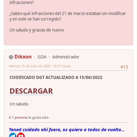
infracciones?
¿Sabes qué infracciones del 21 de marzo estaban sin modificar
y en este se han corregido?
Un saludo y gracias de nuevo
Dikxon
GDA
Administrador
Viernes 15 de Julio de 2022. 19:27 horas.
#13
CODIFICADO DGT ACTUALIZADO A 15/06/2022
DESCARGAR
Un saludo.
A
1 persona
le gusta esto.
Tened cuidado ahí fuera, os quiero a todos de vuelta...