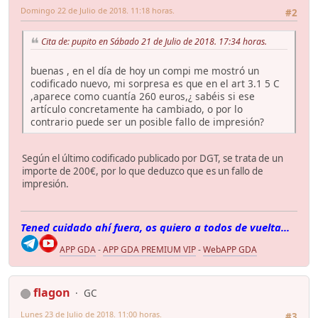
Domingo 22 de Julio de 2018. 11:18 horas.
#2
Cita de: pupito en Sábado 21 de Julio de 2018. 17:34 horas.
buenas , en el día de hoy un compi me mostró un
codificado nuevo, mi sorpresa es que en el art 3.1 5 C
,aparece como cuantía 260 euros,¿ sabéis si ese
artículo concretamente ha cambiado, o por lo
contrario puede ser un posible fallo de impresión?
Según el último codificado publicado por DGT, se trata de un
importe de 200€, por lo que deduzco que es un fallo de
impresión.
Tened cuidado ahí fuera, os quiero a todos de vuelta...
APP GDA
-
APP GDA PREMIUM VIP
-
WebAPP GDA
flagon
GC
Lunes 23 de Julio de 2018. 11:00 horas.
#3