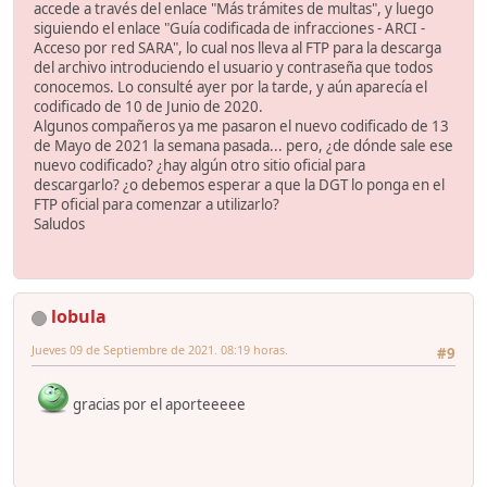
accede a través del enlace "Más trámites de multas", y luego
siguiendo el enlace "Guía codificada de infracciones - ARCI -
Acceso por red SARA", lo cual nos lleva al FTP para la descarga
del archivo introduciendo el usuario y contraseña que todos
conocemos. Lo consulté ayer por la tarde, y aún aparecía el
codificado de 10 de Junio de 2020.
Algunos compañeros ya me pasaron el nuevo codificado de 13
de Mayo de 2021 la semana pasada... pero, ¿de dónde sale ese
nuevo codificado? ¿hay algún otro sitio oficial para
descargarlo? ¿o debemos esperar a que la DGT lo ponga en el
FTP oficial para comenzar a utilizarlo?
Saludos
lobula
Jueves 09 de Septiembre de 2021. 08:19 horas.
#9
gracias por el aporteeeee