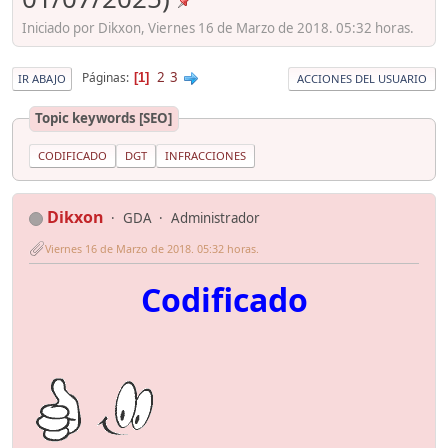
Iniciado por Dikxon, Viernes 16 de Marzo de 2018. 05:32 horas.
2
3
Páginas
1
IR ABAJO
ACCIONES DEL USUARIO
Topic keywords [SEO]
CODIFICADO
DGT
INFRACCIONES
Dikxon
GDA
Administrador
Viernes 16 de Marzo de 2018. 05:32 horas.
Codificado