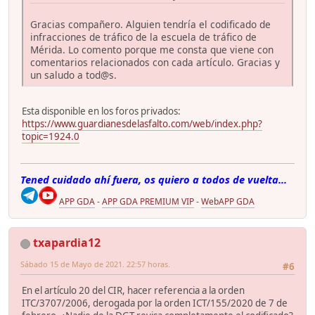
Gracias compañero. Alguien tendría el codificado de
infracciones de tráfico de la escuela de tráfico de
Mérida. Lo comento porque me consta que viene con
comentarios relacionados con cada artículo. Gracias y
un saludo a tod@s.
Esta disponible en los foros privados:
https://www.guardianesdelasfalto.com/web/index.php?
topic=1924.0
Tened cuidado ahí fuera, os quiero a todos de vuelta...
APP GDA
-
APP GDA PREMIUM VIP
-
WebAPP GDA
txapardia12
Sábado 15 de Mayo de 2021. 22:57 horas.
#6
En el artículo 20 del CIR, hacer referencia a la orden
ITC/3707/2006, derogada por la orden ICT/155/2020 de 7 de