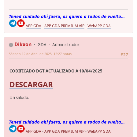
Tened cuidado ahí fuera, os quiero a todos de vuelta...
APP GDA
-
APP GDA PREMIUM VIP
-
WebAPP GDA
Dikxon
GDA
Administrador
Sábado 12 de Abril de 2025. 12:27 horas.
#27
CODIFICADO DGT ACTUALIZADO A 10/04/2025
DESCARGAR
Un saludo.
Tened cuidado ahí fuera, os quiero a todos de vuelta...
APP GDA
-
APP GDA PREMIUM VIP
-
WebAPP GDA