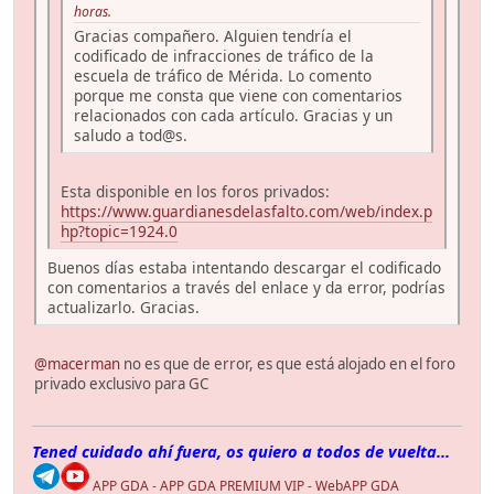
horas.
Gracias compañero. Alguien tendría el
codificado de infracciones de tráfico de la
escuela de tráfico de Mérida. Lo comento
porque me consta que viene con comentarios
relacionados con cada artículo. Gracias y un
saludo a tod@s.
Esta disponible en los foros privados:
https://www.guardianesdelasfalto.com/web/index.p
hp?topic=1924.0
Buenos días estaba intentando descargar el codificado
con comentarios a través del enlace y da error, podrías
actualizarlo. Gracias.
@macerman
no es que de error, es que está alojado en el foro
privado exclusivo para GC
Tened cuidado ahí fuera, os quiero a todos de vuelta...
APP GDA
-
APP GDA PREMIUM VIP
-
WebAPP GDA