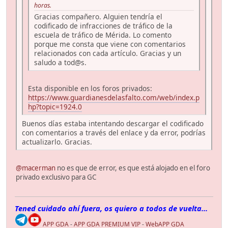
horas.
Gracias compañero. Alguien tendría el
codificado de infracciones de tráfico de la
escuela de tráfico de Mérida. Lo comento
porque me consta que viene con comentarios
relacionados con cada artículo. Gracias y un
saludo a tod@s.
Esta disponible en los foros privados:
https://www.guardianesdelasfalto.com/web/index.p
hp?topic=1924.0
Buenos días estaba intentando descargar el codificado
con comentarios a través del enlace y da error, podrías
actualizarlo. Gracias.
@macerman
no es que de error, es que está alojado en el foro
privado exclusivo para GC
Tened cuidado ahí fuera, os quiero a todos de vuelta...
APP GDA
-
APP GDA PREMIUM VIP
-
WebAPP GDA