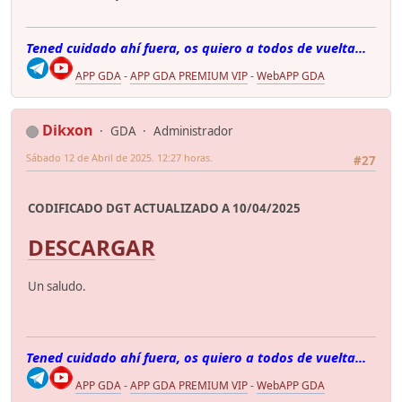
Tened cuidado ahí fuera, os quiero a todos de vuelta...
APP GDA
-
APP GDA PREMIUM VIP
-
WebAPP GDA
Dikxon
GDA
Administrador
Sábado 12 de Abril de 2025. 12:27 horas.
#27
CODIFICADO DGT ACTUALIZADO A 10/04/2025
DESCARGAR
Un saludo.
Tened cuidado ahí fuera, os quiero a todos de vuelta...
APP GDA
-
APP GDA PREMIUM VIP
-
WebAPP GDA