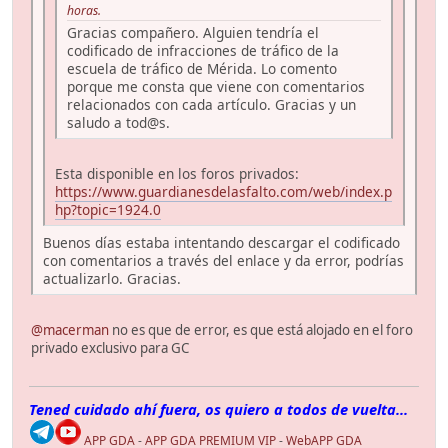
horas.
Gracias compañero. Alguien tendría el
codificado de infracciones de tráfico de la
escuela de tráfico de Mérida. Lo comento
porque me consta que viene con comentarios
relacionados con cada artículo. Gracias y un
saludo a tod@s.
Esta disponible en los foros privados:
https://www.guardianesdelasfalto.com/web/index.p
hp?topic=1924.0
Buenos días estaba intentando descargar el codificado
con comentarios a través del enlace y da error, podrías
actualizarlo. Gracias.
@macerman
no es que de error, es que está alojado en el foro
privado exclusivo para GC
Tened cuidado ahí fuera, os quiero a todos de vuelta...
APP GDA
-
APP GDA PREMIUM VIP
-
WebAPP GDA