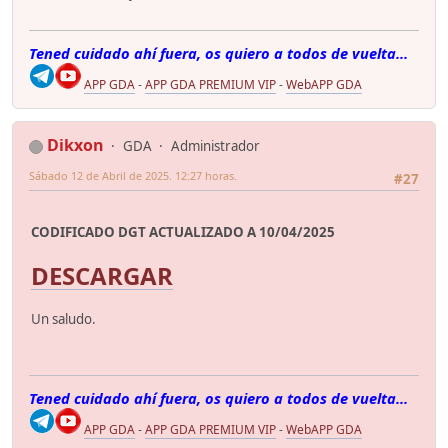
Tened cuidado ahí fuera, os quiero a todos de vuelta...
APP GDA
-
APP GDA PREMIUM VIP
-
WebAPP GDA
Dikxon
GDA
Administrador
Sábado 12 de Abril de 2025. 12:27 horas.
#27
CODIFICADO DGT ACTUALIZADO A 10/04/2025
DESCARGAR
Un saludo.
Tened cuidado ahí fuera, os quiero a todos de vuelta...
APP GDA
-
APP GDA PREMIUM VIP
-
WebAPP GDA