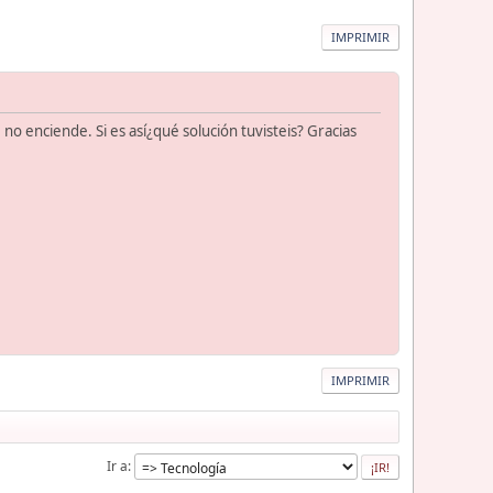
IMPRIMIR
 no enciende. Si es así¿qué solución tuvisteis? Gracias
IMPRIMIR
Ir a