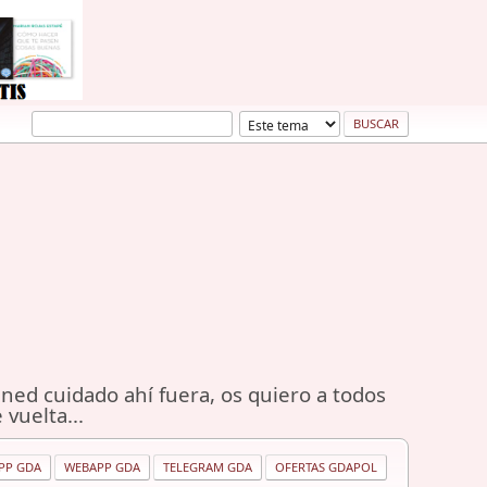
ned cuidado ahí fuera, os quiero a todos
 vuelta...
PP GDA
WEBAPP GDA
TELEGRAM GDA
OFERTAS GDAPOL