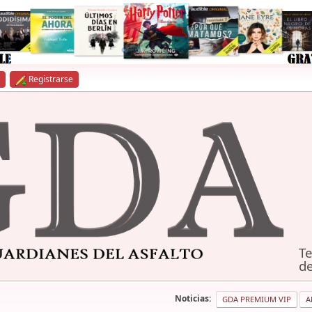
Registrarse
Te
de
Noticias:
GDA PREMIUM VIP
A