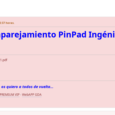
2:37 horas.
parejamiento PinPad Ingéni
1.pdf
 os quiero a todos de vuelta...
 PREMIUM VIP
-
WebAPP GDA