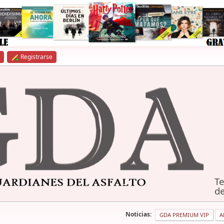
Registrarse
Te
de
Noticias:
GDA PREMIUM VIP
A