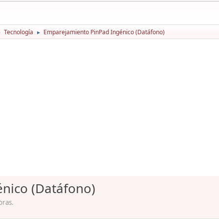
Tecnología
Emparejamiento PinPad Ingénico (Datáfono)
►
►
nico (Datáfono)
oras.