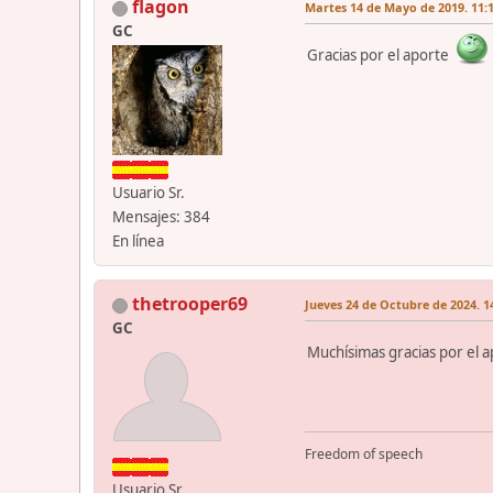
flagon
Martes 14 de Mayo de 2019. 11:1
GC
Gracias por el aporte
Usuario Sr.
Mensajes: 384
En línea
thetrooper69
Jueves 24 de Octubre de 2024. 1
GC
Muchísimas gracias por el 
Freedom of speech
Usuario Sr.