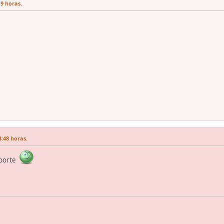
9 horas.
4:48 horas.
aporte