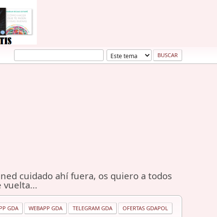
ned cuidado ahí fuera, os quiero a todos
 vuelta...
PP GDA
WEBAPP GDA
TELEGRAM GDA
OFERTAS GDAPOL