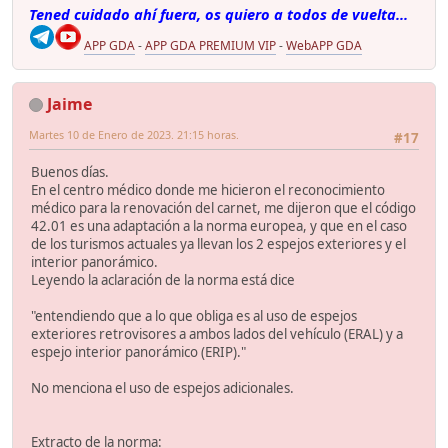
Tened cuidado ahí fuera, os quiero a todos de vuelta...
APP GDA
-
APP GDA PREMIUM VIP
-
WebAPP GDA
Jaime
Martes 10 de Enero de 2023. 21:15 horas.
#17
Buenos días.
En el centro médico donde me hicieron el reconocimiento
médico para la renovación del carnet, me dijeron que el código
42.01 es una adaptación a la norma europea, y que en el caso
de los turismos actuales ya llevan los 2 espejos exteriores y el
interior panorámico.
Leyendo la aclaración de la norma está dice
"entendiendo que a lo que obliga es al uso de espejos
exteriores retrovisores a ambos lados del vehículo (ERAL) y a
espejo interior panorámico (ERIP)."
No menciona el uso de espejos adicionales.
Extracto de la norma: