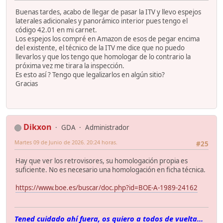
Buenas tardes, acabo de llegar de pasar la ITV y llevo espejos
laterales adicionales y panorámico interior pues tengo el
código 42.01 en mi carnet.
Los espejos los compré en Amazon de esos de pegar encima
del existente, el técnico de la ITV me dice que no puedo
llevarlos y que los tengo que homologar de lo contrario la
próxima vez me tirara la inspección.
Es esto así ? Tengo que legalizarlos en algún sitio?
Gracias
Dikxon
GDA
Administrador
Martes 09 de Junio de 2026. 20:24 horas.
#25
Hay que ver los retrovisores, su homologación propia es
suficiente. No es necesario una homologación en ficha técnica.
https://www.boe.es/buscar/doc.php?id=BOE-A-1989-24162
Tened cuidado ahí fuera, os quiero a todos de vuelta...