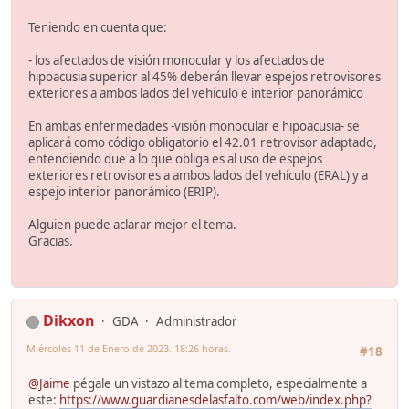
Teniendo en cuenta que:
- los afectados de visión monocular y los afectados de
hipoacusia superior al 45% deberán llevar espejos retrovisores
exteriores a ambos lados del vehículo e interior panorámico
En ambas enfermedades -visión monocular e hipoacusia- se
aplicará como código obligatorio el 42.01 retrovisor adaptado,
entendiendo que a lo que obliga es al uso de espejos
exteriores retrovisores a ambos lados del vehículo (ERAL) y a
espejo interior panorámico (ERIP).
Alguien puede aclarar mejor el tema.
Gracias.
Dikxon
GDA
Administrador
Miércoles 11 de Enero de 2023. 18:26 horas.
#18
@Jaime
pégale un vistazo al tema completo, especialmente a
este:
https://www.guardianesdelasfalto.com/web/index.php?