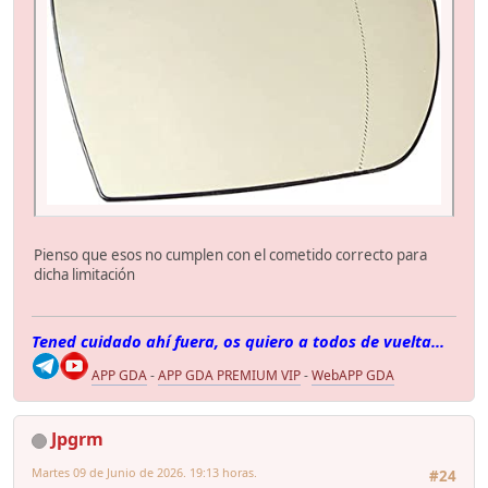
Pienso que esos no cumplen con el cometido correcto para
dicha limitación
Tened cuidado ahí fuera, os quiero a todos de vuelta...
APP GDA
-
APP GDA PREMIUM VIP
-
WebAPP GDA
Jpgrm
Martes 09 de Junio de 2026. 19:13 horas.
#24