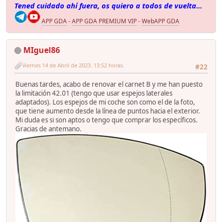
Tened cuidado ahí fuera, os quiero a todos de vuelta...
APP GDA
-
APP GDA PREMIUM VIP
-
WebAPP GDA
MIguel86
Viernes 14 de Abril de 2023. 13:52 horas.
#22
Buenas tardes, acabo de renovar el carnet B y me han puesto
la limitación 42.01 (tengo que usar espejos laterales
adaptados). Los espejos de mi coche son como el de la foto,
que tiene aumento desde la línea de puntos hacia el exterior.
Mi duda es si son aptos o tengo que comprar los específicos.
Gracias de antemano.