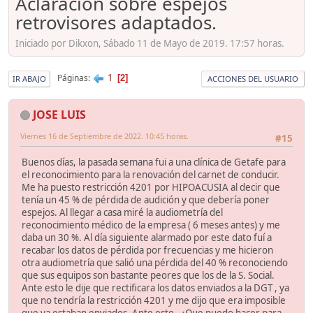
Aclaración sobre espejos
retrovisores adaptados.
Iniciado por Dikxon, Sábado 11 de Mayo de 2019. 17:57 horas.
1
Páginas
2
IR ABAJO
ACCIONES DEL USUARIO
JOSE LUIS
Viernes 16 de Septiembre de 2022. 10:45 horas.
#15
Buenos días, la pasada semana fui a una clínica de Getafe para
el reconocimiento para la renovación del carnet de conducir.
Me ha puesto restricción 4201 por HIPOACUSIA al decir que
tenía un 45 % de pérdida de audición y que debería poner
espejos. Al llegar a casa miré la audiometría del
reconocimiento médico de la empresa ( 6 meses antes) y me
daba un 30 %. Al día siguiente alarmado por este dato fuí a
recabar los datos de pérdida por frecuencias y me hicieron
otra audiometría que salió una pérdida del 40 % reconociendo
que sus equipos son bastante peores que los de la S. Social.
Ante esto le dije que rectificara los datos enviados a la DGT , ya
que no tendría la restricción 4201 y me dijo que era imposible