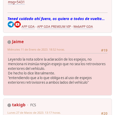
msg=5431
Tened cuidado ahí fuera, os quiero a todos de vuelta...
APP GDA
-
APP GDA PREMIUM VIP
-
WebAPP GDA
Jaime
Miércoles 11 de Enero de 2023. 18:52 horas.
#19
Leyendo la nota sobre la aclaración de los espejos, no
menciona ni insinúa ningún espejo que no sea los retrovisores
exteriores del vehículo.
De hecho lo dice literalmente.
"entendiendo que a lo que obliga es al uso de espejos
exteriores retrovisores a ambos lados del vehículo"
takigb
FCS
Lunes 27 de Marzo de 2023. 13:17 horas.
#20