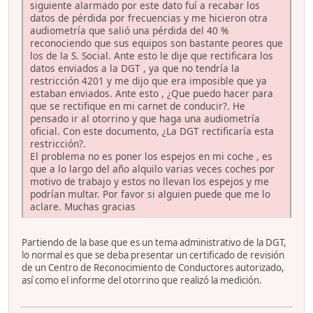
siguiente alarmado por este dato fuí a recabar los
datos de pérdida por frecuencias y me hicieron otra
audiometría que salió una pérdida del 40 %
reconociendo que sus equipos son bastante peores que
los de la S. Social. Ante esto le dije que rectificara los
datos enviados a la DGT , ya que no tendría la
restricción 4201 y me dijo que era imposible que ya
estaban enviados. Ante esto , ¿Que puedo hacer para
que se rectifique en mi carnet de conducir?. He
pensado ir al otorrino y que haga una audiometría
oficial. Con este documento, ¿La DGT rectificaría esta
restricción?.
El problema no es poner los espejos en mi coche , es
que a lo largo del año alquilo varias veces coches por
motivo de trabajo y estos no llevan los espejos y me
podrían multar. Por favor si alguien puede que me lo
aclare. Muchas gracias
Partiendo de la base que es un tema administrativo de la DGT,
lo normal es que se deba presentar un certificado de revisión
de un Centro de Reconocimiento de Conductores autorizado,
así como el informe del otorrino que realizó la medición.