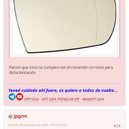
Pienso que esos no cumplen con el cometido correcto para
dicha limitación
Tened cuidado ahí fuera, os quiero a todos de vuelta...
APP GDA
-
APP GDA PREMIUM VIP
-
WebAPP GDA
Jpgrm
Martes 09 de Junio de 2026. 19:13 horas.
#24