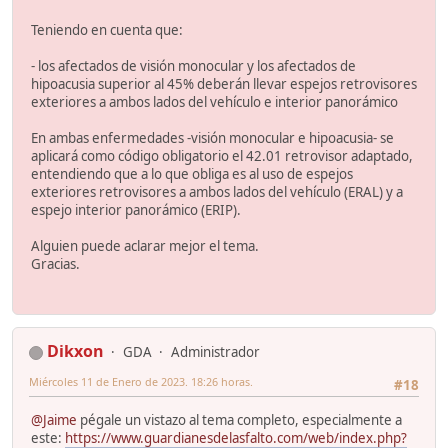
Teniendo en cuenta que:
- los afectados de visión monocular y los afectados de
hipoacusia superior al 45% deberán llevar espejos retrovisores
exteriores a ambos lados del vehículo e interior panorámico
En ambas enfermedades -visión monocular e hipoacusia- se
aplicará como código obligatorio el 42.01 retrovisor adaptado,
entendiendo que a lo que obliga es al uso de espejos
exteriores retrovisores a ambos lados del vehículo (ERAL) y a
espejo interior panorámico (ERIP).
Alguien puede aclarar mejor el tema.
Gracias.
Dikxon
GDA
Administrador
Miércoles 11 de Enero de 2023. 18:26 horas.
#18
@Jaime
pégale un vistazo al tema completo, especialmente a
este:
https://www.guardianesdelasfalto.com/web/index.php?