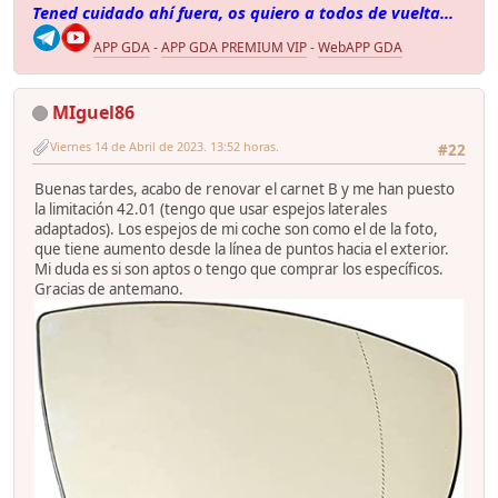
Tened cuidado ahí fuera, os quiero a todos de vuelta...
APP GDA
-
APP GDA PREMIUM VIP
-
WebAPP GDA
MIguel86
Viernes 14 de Abril de 2023. 13:52 horas.
#22
Buenas tardes, acabo de renovar el carnet B y me han puesto
la limitación 42.01 (tengo que usar espejos laterales
adaptados). Los espejos de mi coche son como el de la foto,
que tiene aumento desde la línea de puntos hacia el exterior.
Mi duda es si son aptos o tengo que comprar los específicos.
Gracias de antemano.