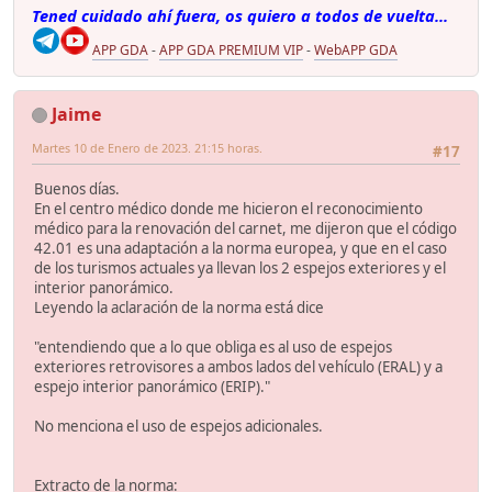
Tened cuidado ahí fuera, os quiero a todos de vuelta...
APP GDA
-
APP GDA PREMIUM VIP
-
WebAPP GDA
Jaime
Martes 10 de Enero de 2023. 21:15 horas.
#17
Buenos días.
En el centro médico donde me hicieron el reconocimiento
médico para la renovación del carnet, me dijeron que el código
42.01 es una adaptación a la norma europea, y que en el caso
de los turismos actuales ya llevan los 2 espejos exteriores y el
interior panorámico.
Leyendo la aclaración de la norma está dice
"entendiendo que a lo que obliga es al uso de espejos
exteriores retrovisores a ambos lados del vehículo (ERAL) y a
espejo interior panorámico (ERIP)."
No menciona el uso de espejos adicionales.
Extracto de la norma: