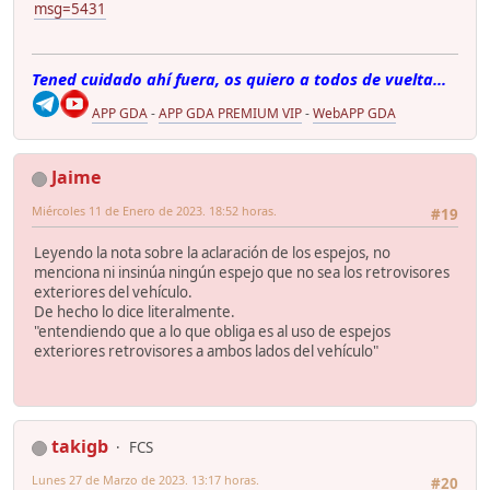
msg=5431
Tened cuidado ahí fuera, os quiero a todos de vuelta...
APP GDA
-
APP GDA PREMIUM VIP
-
WebAPP GDA
Jaime
Miércoles 11 de Enero de 2023. 18:52 horas.
#19
Leyendo la nota sobre la aclaración de los espejos, no
menciona ni insinúa ningún espejo que no sea los retrovisores
exteriores del vehículo.
De hecho lo dice literalmente.
"entendiendo que a lo que obliga es al uso de espejos
exteriores retrovisores a ambos lados del vehículo"
takigb
FCS
Lunes 27 de Marzo de 2023. 13:17 horas.
#20