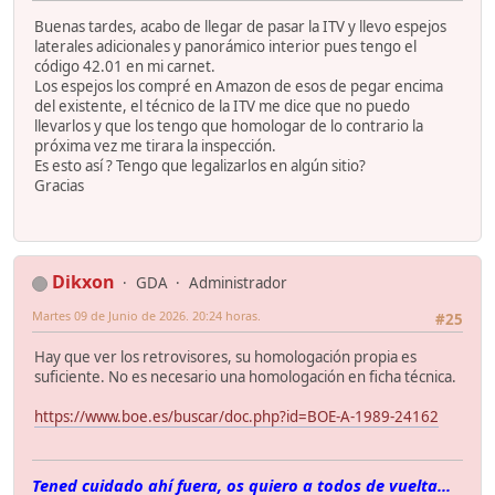
Buenas tardes, acabo de llegar de pasar la ITV y llevo espejos
laterales adicionales y panorámico interior pues tengo el
código 42.01 en mi carnet.
Los espejos los compré en Amazon de esos de pegar encima
del existente, el técnico de la ITV me dice que no puedo
llevarlos y que los tengo que homologar de lo contrario la
próxima vez me tirara la inspección.
Es esto así ? Tengo que legalizarlos en algún sitio?
Gracias
Dikxon
GDA
Administrador
Martes 09 de Junio de 2026. 20:24 horas.
#25
Hay que ver los retrovisores, su homologación propia es
suficiente. No es necesario una homologación en ficha técnica.
https://www.boe.es/buscar/doc.php?id=BOE-A-1989-24162
Tened cuidado ahí fuera, os quiero a todos de vuelta...