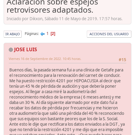
Aclaración sobre espejos
retrovisores adaptados.
Iniciado por Dikxon, Sábado 11 de Mayo de 2019. 17:57 horas.
1
Páginas
2
IR ABAJO
ACCIONES DEL USUARIO
JOSE LUIS
Viernes 16 de Septiembre de 2022. 10:45 horas.
#15
Buenos días, la pasada semana fui a una clínica de Getafe para
el reconocimiento para la renovación del carnet de conducir.
Me ha puesto restricción 4201 por HIPOACUSIA al decir que
tenía un 45 % de pérdida de audición y que debería poner
espejos. Al llegar a casa miré la audiometría del
reconocimiento médico de la empresa ( 6 meses antes) y me
daba un 30 %. Al día siguiente alarmado por este dato fuí a
recabar los datos de pérdida por frecuencias y me hicieron
otra audiometría que salió una pérdida del 40 % reconociendo
que sus equipos son bastante peores que los de la S. Social.
Ante esto le dije que rectificara los datos enviados a la DGT , ya
que no tendría la restricción 4201 y me dijo que era imposible