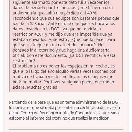
siguiente alarmado por este dato fuí a recabar los
datos de pérdida por frecuencias y me hicieron otra
audiometría que salió una pérdida del 40 %
reconociendo que sus equipos son bastante peores que
los de la S. Social. Ante esto le dije que rectificara los
datos enviados a la DGT , ya que no tendría la
restricción 4201 y me dijo que era imposible que ya
estaban enviados. Ante esto , ¿Que puedo hacer para
que se rectifique en mi carnet de conducir?. He
pensado ir al otorrino y que haga una audiometría
oficial. Con este documento, ¿La DGT rectificaría esta
restricción?.
El problema no es poner los espejos en mi coche , es
que a lo largo del año alquilo varias veces coches por
motivo de trabajo y estos no llevan los espejos y me
podrían multar. Por favor si alguien puede que me lo
aclare. Muchas gracias
Partiendo de la base que es un tema administrativo de la DGT,
lo normal es que se deba presentar un certificado de revisión
de un Centro de Reconocimiento de Conductores autorizado,
así como el informe del otorrino que realizó la medición.