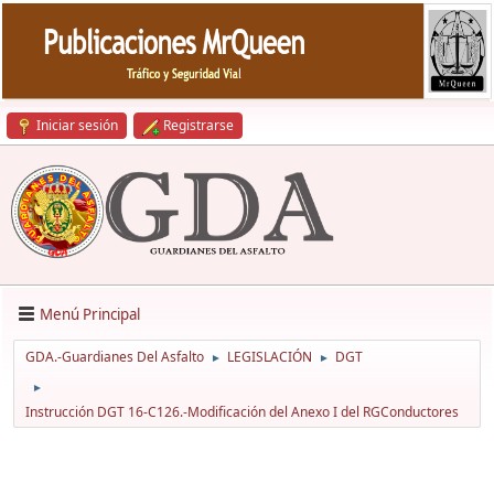
Iniciar sesión
Registrarse
Menú Principal
GDA.-Guardianes Del Asfalto
LEGISLACIÓN
DGT
►
►
►
Instrucción DGT 16-C126.-Modificación del Anexo I del RGConductores