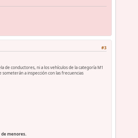
#3
uela de conductores, ni a los vehículos de la categoría M1
e someterán a inspección con las frecuencias
y de menores.