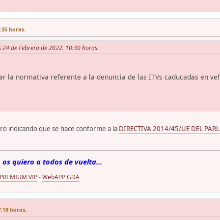
:35 horas.
s 24 de Febrero de 2022. 10:30 horas.
ar la normativa referente a la denuncia de las ITVs caducadas en veh
ero indicando que se hace conforme a la
DIRECTIVA 2014/45/UE DEL PA
 os quiero a todos de vuelta...
 PREMIUM VIP
-
WebAPP GDA
:18 horas.