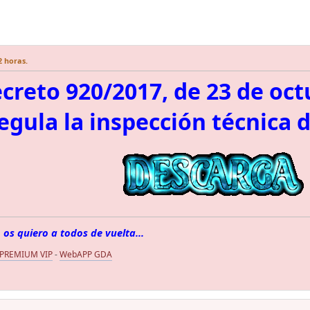
2 horas.
creto 920/2017, de 23 de oct
egula la inspección técnica 
 os quiero a todos de vuelta...
 PREMIUM VIP
-
WebAPP GDA