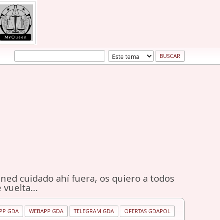
ned cuidado ahí fuera, os quiero a todos
 vuelta...
PP GDA
WEBAPP GDA
TELEGRAM GDA
OFERTAS GDAPOL