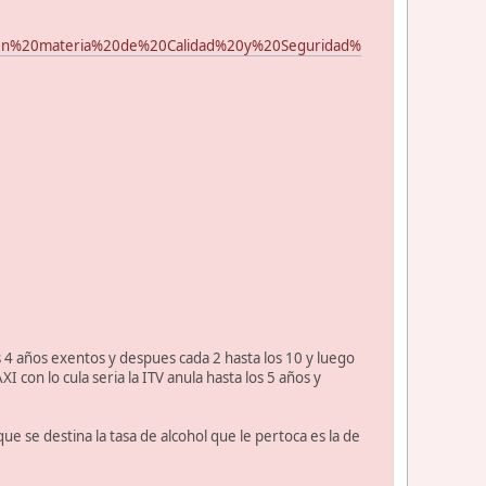
20en%20materia%20de%20Calidad%20y%20Seguridad%
s 4 años exentos y despues cada 2 hasta los 10 y luego
 con lo cula seria la ITV anula hasta los 5 años y
e se destina la tasa de alcohol que le pertoca es la de