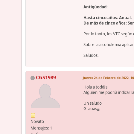
Antigüedad:
Hasta cinco años: Anual.
De más de cinco años: Se
Por lo tanto, los VTC según 
Sobre la alcoholemia aplicar
Saludos.
CGS1989
Jueves 24 de Febrero de 2022. 10
Hola a tod@s.
Alguien me podría indicar l
Un saludo
Gracias¡¡¡
Novato
Mensajes: 1