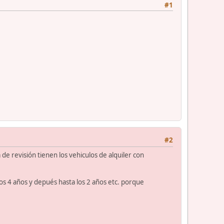
#1
#2
e revisión tienen los vehiculos de alquiler con
s 4 años y depués hasta los 2 años etc. porque