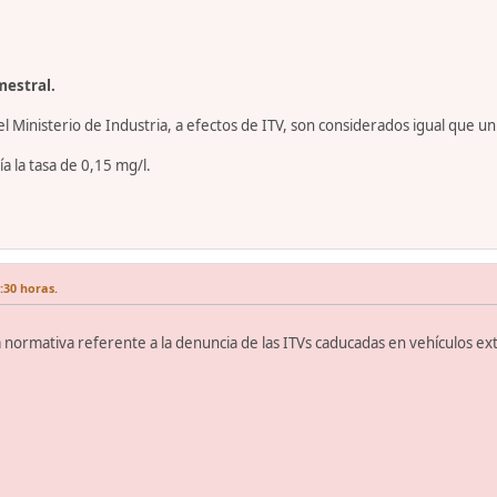
mestral.
el Ministerio de Industria, a efectos de ITV, son considerados igual que un
ía la tasa de 0,15 mg/l.
:30 horas.
a normativa referente a la denuncia de las ITVs caducadas en vehículos ex