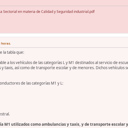
 Sectorial en materia de Calidad y Seguridad industrial.pdf
8 horas.
e la tabla que:
cable a los vehículos de las categorías L y M1 destinados al servicio de esc
 y taxis, así como de transporte escolar y de menores. Dichos vehículos s
conductores de las categorías M1 y L:
stral.
ría M1 utilizados como ambulancias y taxis, y de transporte escolar 