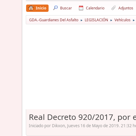
Inicio
Buscar
Calendario
Adjuntos
GDA.-Guardianes Del Asfalto
LEGISLACIÓN
Vehículos
►
►
►
Real Decreto 920/2017, por e
Iniciado por Dikxon, Jueves 16 de Mayo de 2019. 21:32 h