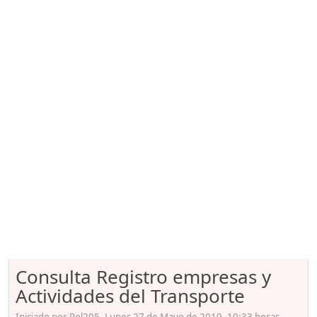
Consulta Registro empresas y
Actividades del Transporte
Iniciado por Pol205, Lunes 27 de Mayo de 2019. 10:33 horas.