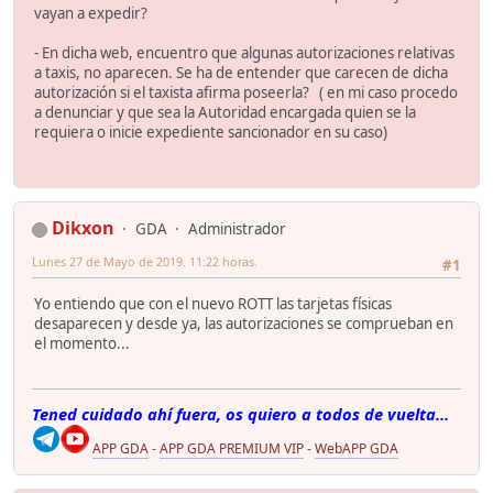
vayan a expedir?
- En dicha web, encuentro que algunas autorizaciones relativas
a taxis, no aparecen. Se ha de entender que carecen de dicha
autorización si el taxista afirma poseerla? ( en mi caso procedo
a denunciar y que sea la Autoridad encargada quien se la
requiera o inicie expediente sancionador en su caso)
Dikxon
GDA
Administrador
Lunes 27 de Mayo de 2019. 11:22 horas.
#1
Yo entiendo que con el nuevo ROTT las tarjetas físicas
desaparecen y desde ya, las autorizaciones se comprueban en
el momento...
Tened cuidado ahí fuera, os quiero a todos de vuelta...
APP GDA
-
APP GDA PREMIUM VIP
-
WebAPP GDA