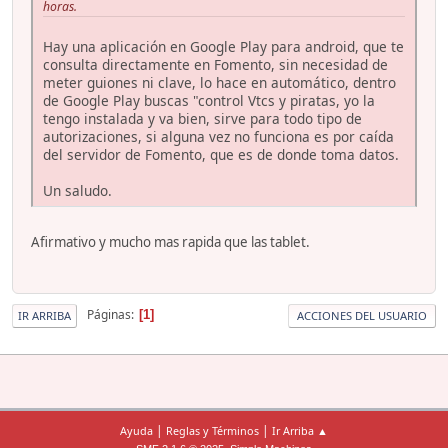
horas.
Hay una aplicación en Google Play para android, que te
consulta directamente en Fomento, sin necesidad de
meter guiones ni clave, lo hace en automático, dentro
de Google Play buscas "control Vtcs y piratas, yo la
tengo instalada y va bien, sirve para todo tipo de
autorizaciones, si alguna vez no funciona es por caída
del servidor de Fomento, que es de donde toma datos.
Un saludo.
Afirmativo y mucho mas rapida que las tablet.
Páginas
1
IR ARRIBA
ACCIONES DEL USUARIO
|
|
Ayuda
Reglas y Términos
Ir Arriba ▲