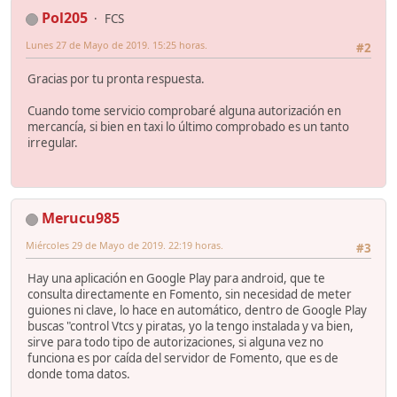
Pol205
FCS
Lunes 27 de Mayo de 2019. 15:25 horas.
#2
Gracias por tu pronta respuesta.
Cuando tome servicio comprobaré alguna autorización en
mercancía, si bien en taxi lo último comprobado es un tanto
irregular.
Merucu985
Miércoles 29 de Mayo de 2019. 22:19 horas.
#3
Hay una aplicación en Google Play para android, que te
consulta directamente en Fomento, sin necesidad de meter
guiones ni clave, lo hace en automático, dentro de Google Play
buscas "control Vtcs y piratas, yo la tengo instalada y va bien,
sirve para todo tipo de autorizaciones, si alguna vez no
funciona es por caída del servidor de Fomento, que es de
donde toma datos.