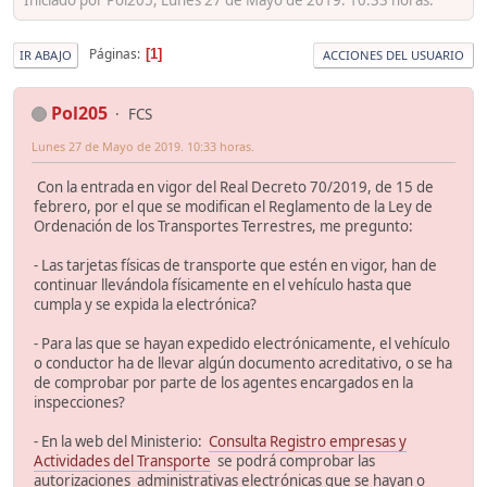
Páginas
1
IR ABAJO
ACCIONES DEL USUARIO
Pol205
FCS
Lunes 27 de Mayo de 2019. 10:33 horas.
Con la entrada en vigor del Real Decreto 70/2019, de 15 de
febrero, por el que se modifican el Reglamento de la Ley de
Ordenación de los Transportes Terrestres, me pregunto:
- Las tarjetas físicas de transporte que estén en vigor, han de
continuar llevándola físicamente en el vehículo hasta que
cumpla y se expida la electrónica?
- Para las que se hayan expedido electrónicamente, el vehículo
o conductor ha de llevar algún documento acreditativo, o se ha
de comprobar por parte de los agentes encargados en la
inspecciones?
- En la web del Ministerio:
Consulta Registro empresas y
Actividades del Transporte
se podrá comprobar las
autorizaciones administrativas electrónicas que se hayan o