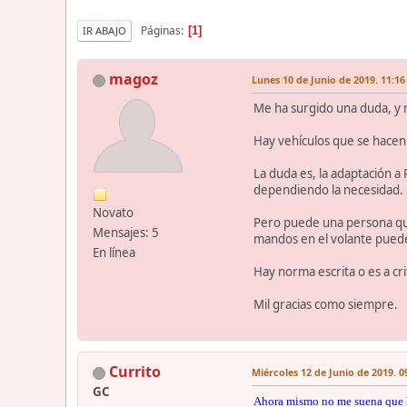
Páginas
1
IR ABAJO
magoz
Lunes 10 de Junio de 2019. 11:16
Me ha surgido una duda, y n
Hay vehículos que se hacen 
La duda es, la adaptación a
dependiendo la necesidad.
Novato
Pero puede una persona que
Mensajes: 5
mandos en el volante pued
En línea
Hay norma escrita o es a cri
Mil gracias como siempre.
Currito
Miércoles 12 de Junio de 2019. 0
GC
Ahora mismo no me suena que h