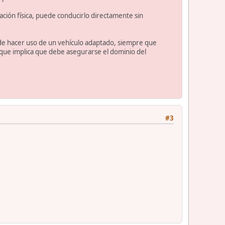
ción física, puede conducirlo directamente sin
uede hacer uso de un vehículo adaptado, siempre que
lo que implica que debe asegurarse el dominio del
#3