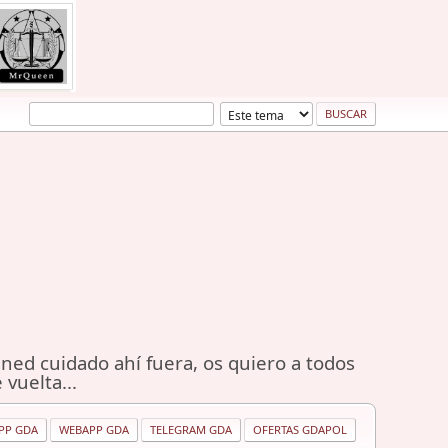
ned cuidado ahí fuera, os quiero a todos
 vuelta...
PP GDA
WEBAPP GDA
TELEGRAM GDA
OFERTAS GDAPOL