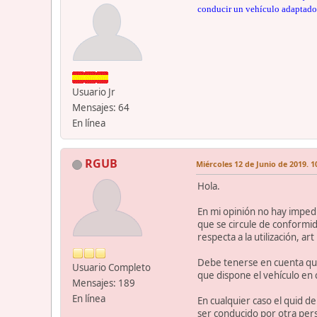
conducir un vehículo adaptado
Usuario Jr
Mensajes: 64
En línea
RGUB
Miércoles 12 de Junio de 2019. 1
Hola.
En mi opinión no hay imped
que se circule de conformida
respecta a la utilización, art
Debe tenerse en cuenta que 
Usuario Completo
que dispone el vehículo en 
Mensajes: 189
En línea
En cualquier caso el quid de
ser conducido por otra per