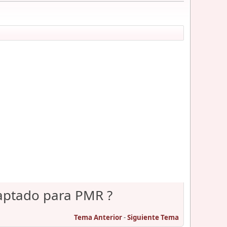
daptado para PMR ?
Tema Anterior
-
Siguiente Tema