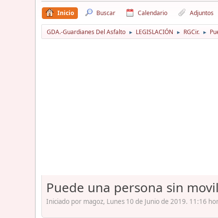
Inicio
Buscar
Calendario
Adjuntos
GDA.-Guardianes Del Asfalto
LEGISLACIÓN
RGCir.
Pu
►
►
►
Puede una persona sin movil
Iniciado por magoz, Lunes 10 de Junio de 2019. 11:16 ho