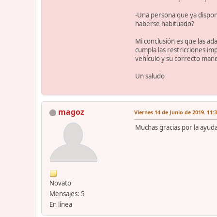
-Una persona que ya dispon
haberse habituado?
Mi conclusión es que las ad
cumpla las restricciones imp
vehículo y su correcto mane
Un saludo
magoz
Viernes 14 de Junio de 2019. 11:
Muchas gracias por la ayuda
Novato
Mensajes: 5
En línea