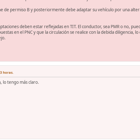
e de permiso B y posteriormente debe adaptar su vehículo por una altera
aptaciones deben estar reflejadas en TIT. El conductor, sea PMR o no, p
uestas en el PNC y que la circulación se realice con la debida diligencia, 
jo.
33 horas.
, lo tengo más claro.