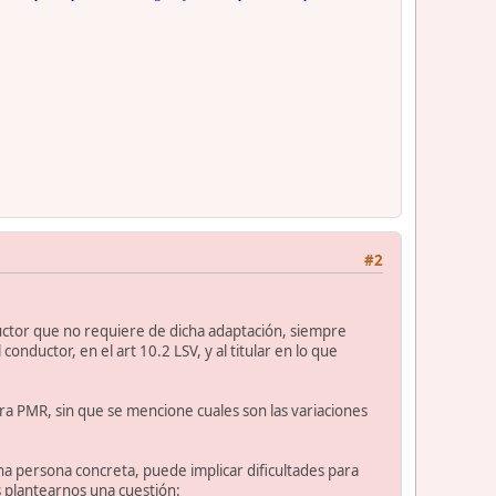
#2
uctor que no requiere de dicha adaptación, siempre
onductor, en el art 10.2 LSV, y al titular en lo que
ara PMR, sin que se mencione cuales son las variaciones
una persona concreta, puede implicar dificultades para
 plantearnos una cuestión: