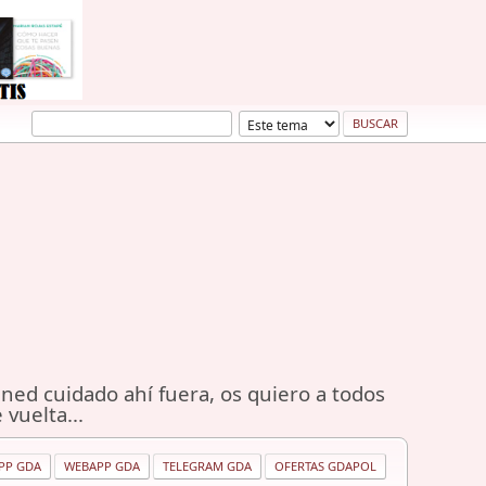
ned cuidado ahí fuera, os quiero a todos
 vuelta...
PP GDA
WEBAPP GDA
TELEGRAM GDA
OFERTAS GDAPOL