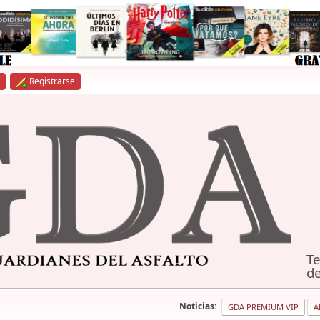
Registrarse
Te
de
Noticias:
GDA PREMIUM VIP
A