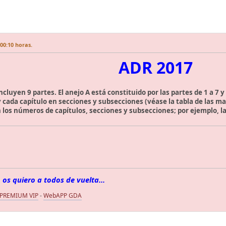
00:10 horas.
ADR 2017
ncluyen 9 partes. El anejo A está constituido por las partes de 1 a 7 y 
 cada capítulo en secciones y subsecciones (véase la tabla de las mat
los números de capítulos, secciones y subsecciones; por ejemplo, la s
 os quiero a todos de vuelta...
 PREMIUM VIP
-
WebAPP GDA