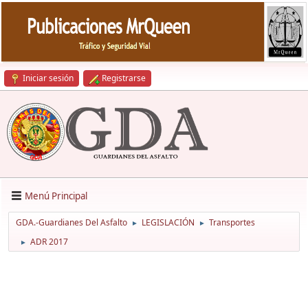
Iniciar sesión
Registrarse
Menú Principal
GDA.-Guardianes Del Asfalto
LEGISLACIÓN
Transportes
►
►
ADR 2017
►