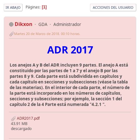
Páginas
1
IR ABAJO
ACCIONES DEL USUARIO
Dikxon
GDA
Administrador
Martes 20 de Marzo de 2018. 00:10 horas.
ADR 2017
Los anejos A y B del ADR incluyen 9 partes. El anejo A está
constituido por las partes de 1 a 7 y el anejo B por las
partes 8 y 9. Cada parte está subdividida en capítulos y
cada capítulo en secciones y subsecciones (véase la tabla
de las materias). En el interior de cada parte, el número de
la parte está incorporado en los números de capítulos,
secciones y subsecciones; por ejemplo, la sección 1 del
capítulo 2 de la 4 Parte está numerada "4.2.1 ".
ADR2017.pdf
43.91 MB
descargado