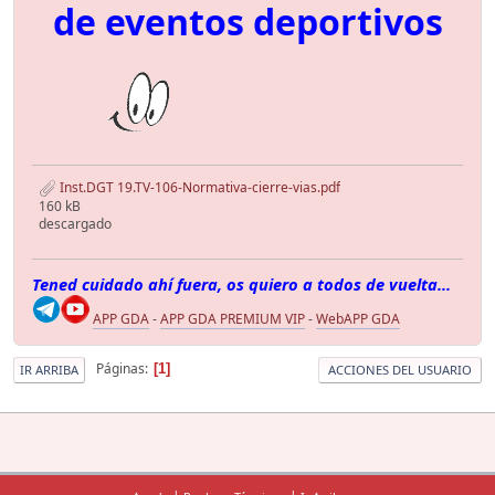
de eventos deportivos
Inst.DGT 19.TV-106-Normativa-cierre-vias.pdf
160 kB
descargado
Tened cuidado ahí fuera, os quiero a todos de vuelta...
APP GDA
-
APP GDA PREMIUM VIP
-
WebAPP GDA
Páginas
1
IR ARRIBA
ACCIONES DEL USUARIO