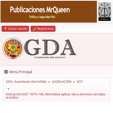
Iniciar sesión
Registrarse
Menú Principal
GDA.-Guardianes Del Asfalto
LEGISLACIÓN
DGT
►
►
►
Instrucción DGT 19/TV-106.-Normativa aplicar vías y terrenos cerrados
al trafico