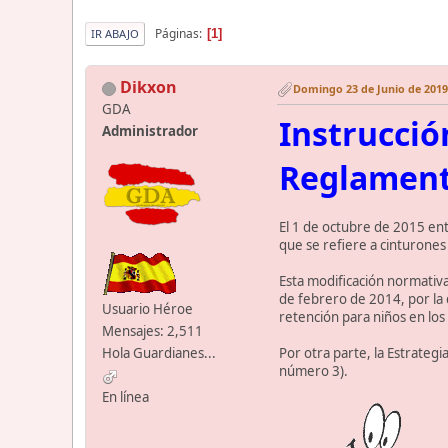
Páginas
1
IR ABAJO
Dikxon
Domingo 23 de Junio de 2019.
GDA
Instrucció
Administrador
Reglament
El 1 de octubre de 2015 ent
que se refiere a cinturones
Esta modificación normativa
de febrero de 2014, por la 
Usuario Héroe
retención para niños en los
Mensajes: 2,511
Por otra parte, la Estrategi
Hola Guardianes...
número 3).
En línea