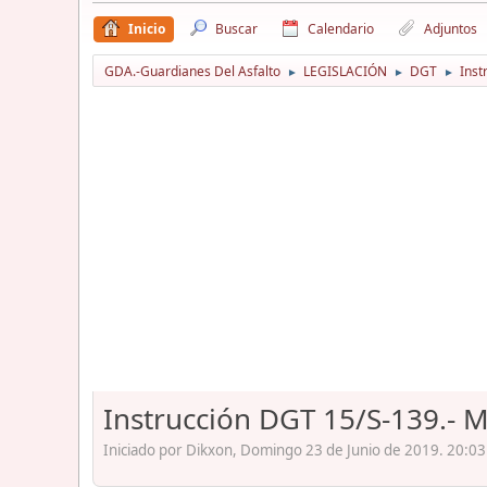
Inicio
Buscar
Calendario
Adjuntos
GDA.-Guardianes Del Asfalto
LEGISLACIÓN
DGT
Inst
►
►
►
Instrucción DGT 15/S-139.- M
Iniciado por Dikxon, Domingo 23 de Junio de 2019. 20:03