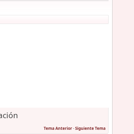
ación
Tema Anterior
-
Siguiente Tema