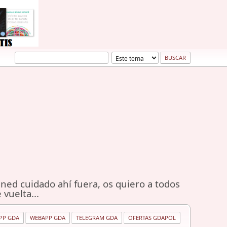
ned cuidado ahí fuera, os quiero a todos
 vuelta...
PP GDA
WEBAPP GDA
TELEGRAM GDA
OFERTAS GDAPOL