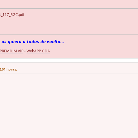
t_117_RGC.pdf
 os quiero a todos de vuelta...
 PREMIUM VIP
-
WebAPP GDA
2:01 horas.