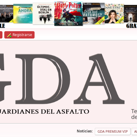
Registrarse
Te
de
Noticias:
GDA PREMIUM VIP
A