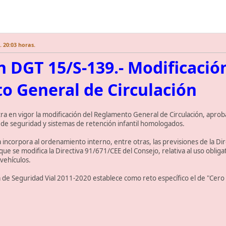
 20:03 horas.
n DGT 15/S-139.- Modificación
o General de Circulación
ra en vigor la modificación del Reglamento General de Circulación, aproba
 de seguridad y sistemas de retención infantil homologados.
 incorpora al ordenamiento interno, entre otras, las previsiones de la Di
que se modifica la Directiva 91/671/CEE del Consejo, relativa al uso obliga
 vehículos.
a de Seguridad Vial 2011-2020 establece como reto específico el de "Cero ni