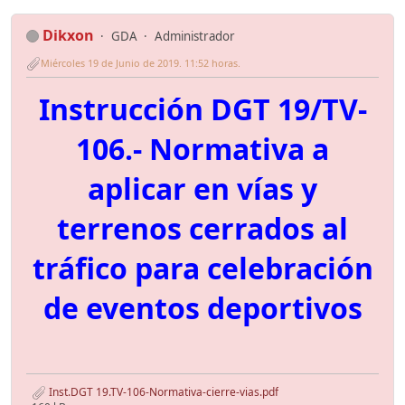
Dikxon
GDA
Administrador
Miércoles 19 de Junio de 2019. 11:52 horas.
Instrucción DGT 19/TV-
106.- Normativa a
aplicar en vías y
terrenos cerrados al
tráfico para celebración
de eventos deportivos
Inst.DGT 19.TV-106-Normativa-cierre-vias.pdf