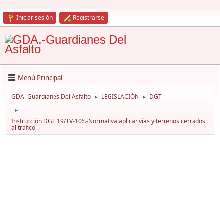
Iniciar sesión
Registrarse
Menú Principal
GDA.-Guardianes Del Asfalto
LEGISLACIÓN
DGT
►
►
►
Instrucción DGT 19/TV-106.-Normativa aplicar vías y terrenos cerrados
al trafico