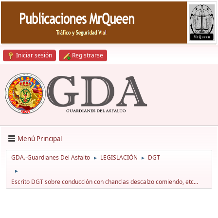
Iniciar sesión
Registrarse
Menú Principal
GDA.-Guardianes Del Asfalto
LEGISLACIÓN
DGT
►
►
►
Escrito DGT sobre conducción con chanclas descalzo comiendo, etc...