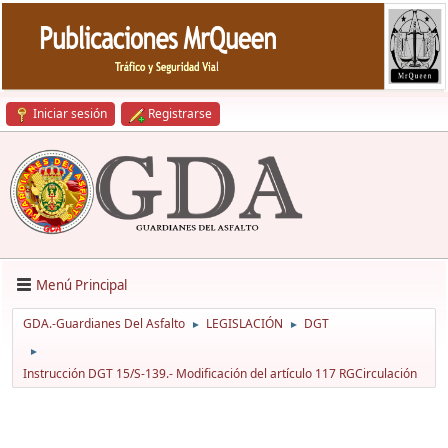
Iniciar sesión
Registrarse
Menú Principal
GDA.-Guardianes Del Asfalto
LEGISLACIÓN
DGT
►
►
►
Instrucción DGT 15/S-139.- Modificación del artículo 117 RGCirculación