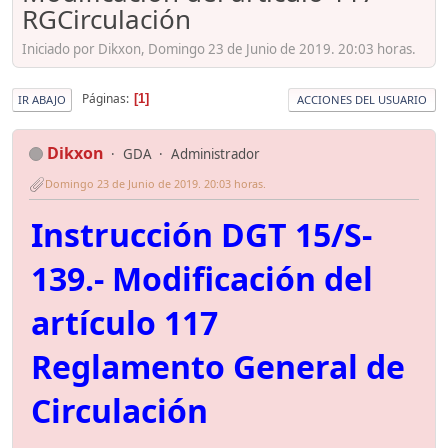
RGCirculación
Iniciado por Dikxon, Domingo 23 de Junio de 2019. 20:03 horas.
Páginas
1
IR ABAJO
ACCIONES DEL USUARIO
Dikxon
GDA
Administrador
Domingo 23 de Junio de 2019. 20:03 horas.
Instrucción DGT 15/S-
139.- Modificación del
artículo 117
Reglamento General de
Circulación