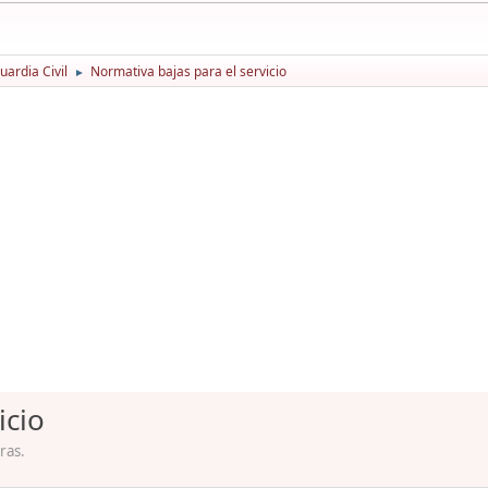
ardia Civil
Normativa bajas para el servicio
►
icio
ras.