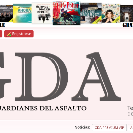
Registrarse
Te
de
Noticias:
GDA PREMIUM VIP
A