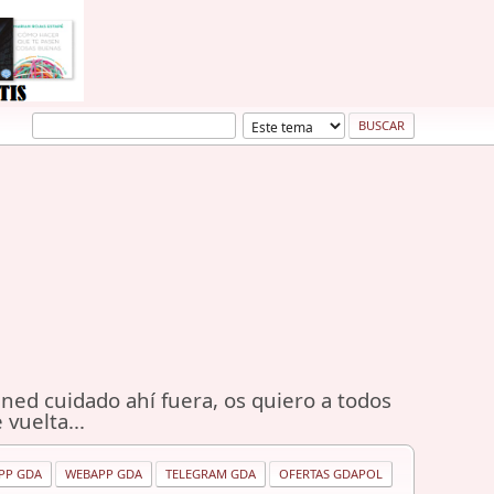
ned cuidado ahí fuera, os quiero a todos
 vuelta...
PP GDA
WEBAPP GDA
TELEGRAM GDA
OFERTAS GDAPOL