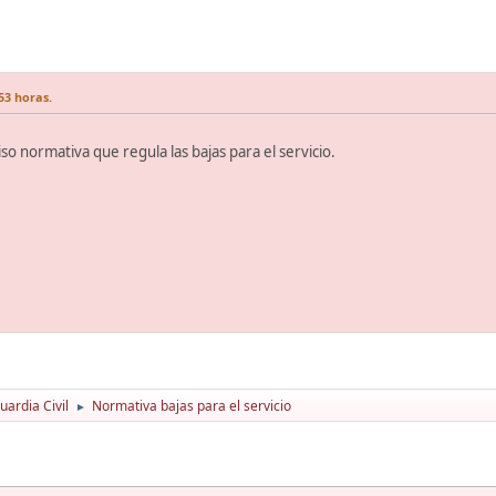
53 horas.
iso normativa que regula las bajas para el servicio.
ardia Civil
Normativa bajas para el servicio
►