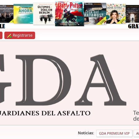
Registrarse
Te
de
Noticias:
GDA PREMIUM VIP
A