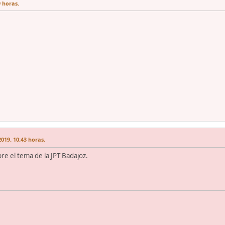
9 horas.
019. 10:43 horas.
re el tema de la JPT Badajoz.