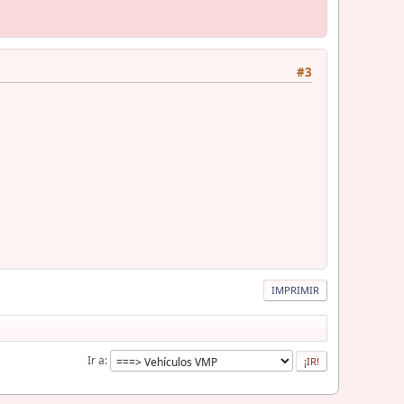
#3
IMPRIMIR
Ir a