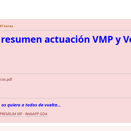
:47 horas.
resumen actuación VMP y Ve
icos.pdf
 os quiero a todos de vuelta...
 PREMIUM VIP
-
WebAPP GDA