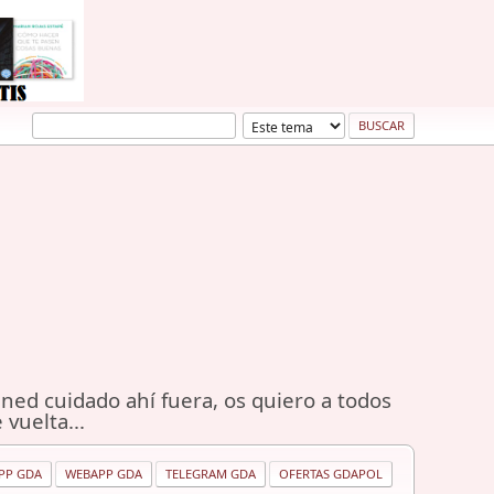
ned cuidado ahí fuera, os quiero a todos
 vuelta...
PP GDA
WEBAPP GDA
TELEGRAM GDA
OFERTAS GDAPOL