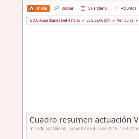
Inicio
Buscar
Calendario
Adjuntos
GDA.-Guardianes Del Asfalto
LEGISLACIÓN
Vehículos
►
►
►
Cuadro resumen actuación VM
Iniciado por Dikxon, Lunes 08 de Julio de 2019. 13:47 hor