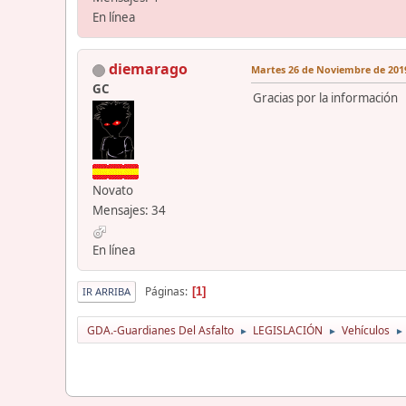
En línea
diemarago
Martes 26 de Noviembre de 2019
GC
Gracias por la información
Novato
Mensajes: 34
En línea
Páginas
1
IR ARRIBA
GDA.-Guardianes Del Asfalto
LEGISLACIÓN
Vehículos
►
►
►