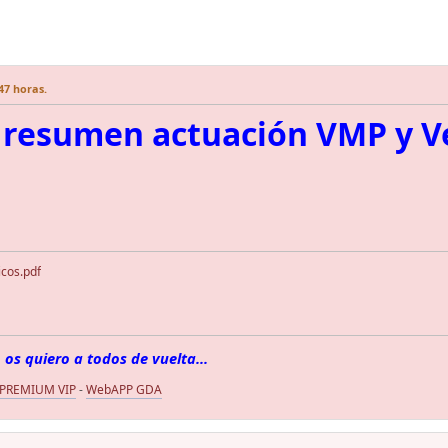
:47 horas.
resumen actuación VMP y Ve
icos.pdf
 os quiero a todos de vuelta...
 PREMIUM VIP
-
WebAPP GDA