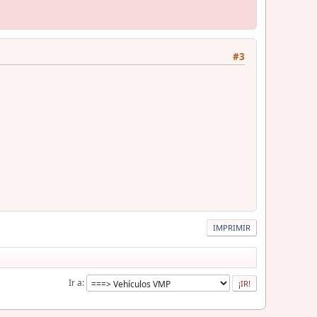
#3
IMPRIMIR
Ir a