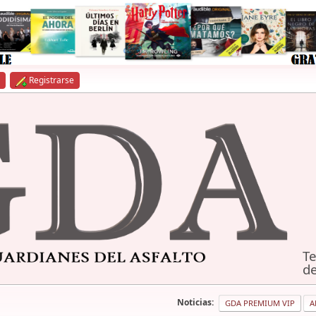
Registrarse
Te
de
Noticias:
GDA PREMIUM VIP
A