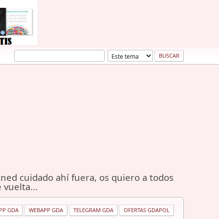
ned cuidado ahí fuera, os quiero a todos
 vuelta...
PP GDA
WEBAPP GDA
TELEGRAM GDA
OFERTAS GDAPOL