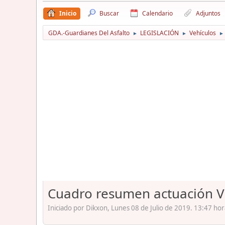
Inicio
Buscar
Calendario
Adjuntos
GDA.-Guardianes Del Asfalto
LEGISLACIÓN
Vehículos
►
►
►
Cuadro resumen actuación VM
Iniciado por Dikxon, Lunes 08 de Julio de 2019. 13:47 hor