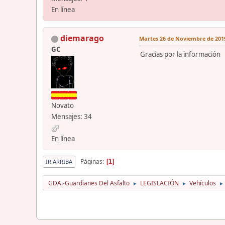
En línea
diemarago
Martes 26 de Noviembre de 2019
GC
Gracias por la información
Novato
Mensajes: 34
En línea
Páginas
1
IR ARRIBA
GDA.-Guardianes Del Asfalto
LEGISLACIÓN
Vehículos
►
►
►