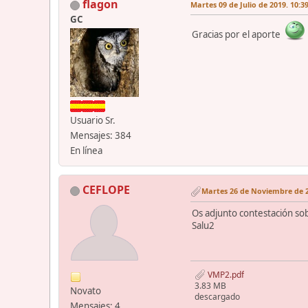
flagon
Martes 09 de Julio de 2019. 10:3
GC
Gracias por el aporte
Usuario Sr.
Mensajes: 384
En línea
CEFLOPE
Martes 26 de Noviembre de 2
Os adjunto contestación sob
Salu2
VMP2.pdf
3.83 MB
Novato
descargado
Mensajes: 4