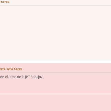
9 horas.
019. 10:43 horas.
re el tema de la JPT Badajoz.