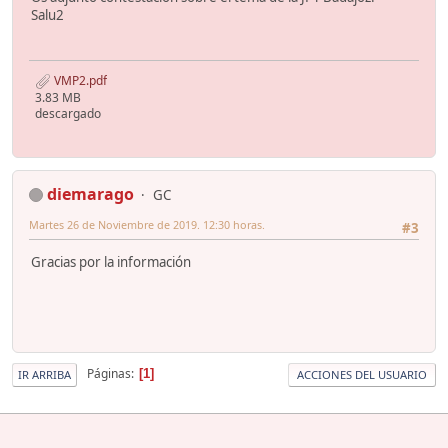
Salu2
VMP2.pdf
3.83 MB
descargado
diemarago
GC
Martes 26 de Noviembre de 2019. 12:30 horas.
#3
Gracias por la información
Páginas
1
IR ARRIBA
ACCIONES DEL USUARIO