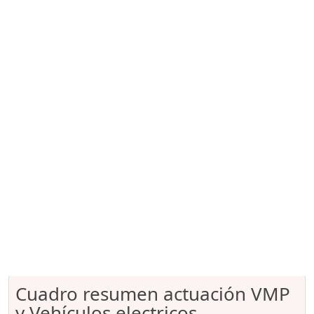
Cuadro resumen actuación VMP
y Vehículos electricos